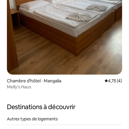
Chambre d'hôtel ⋅ Mangalia
Évaluation m
4,75 (4)
Melly's Haus
Destinations à découvrir
Autres types de logements