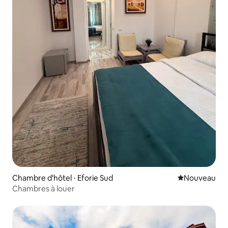
Chambre d'hôtel ⋅ Eforie Sud
Nouvel hébe
Nouveau
Chambres à louer