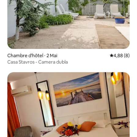
Chambre d'hôtel ⋅ 2 Mai
Évaluation m
4,88 (8)
Casa Stavros - Camera dubla