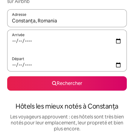
sur Airbnb
Adresse
Lorsque les résultats s'affichent, utilisez les flèches vers le hau
Arrivée
Départ
Rechercher
Hôtels les mieux notés à Constanța
Les voyageurs approuvent : ces hôtels sont très bien
notés pour leur emplacement, leur propreté et bien
plus encore.