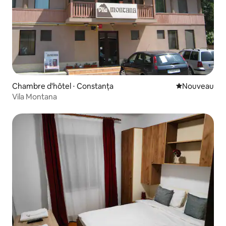
Chambre d'hôtel ⋅ Constanța
Nouvel hébe
Nouveau
Vila Montana