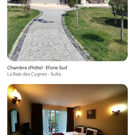
Chambre d'hôtel ⋅ Eforie Sud
La Baie des Cygnes - Suite