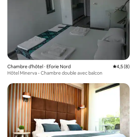
Chambre d'hôtel ⋅ Eforie Nord
Évaluation 
4,5 (8)
Hôtel Minerva - Chambre double avec balcon