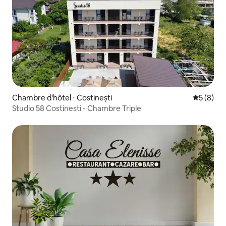
Chambre d'hôtel ⋅ Costinești
Évaluatio
5 (8)
Studio 58 Costinesti - Chambre Triple