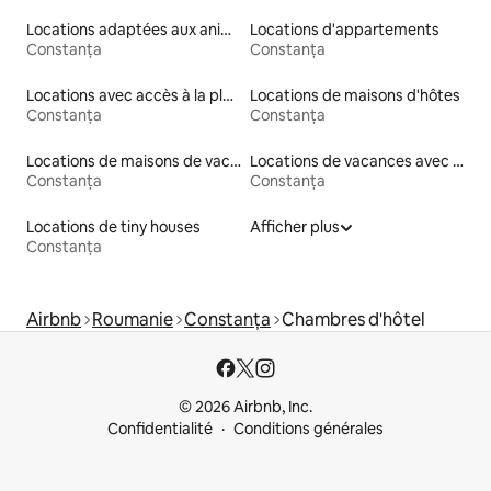
Locations adaptées aux animaux
Locations d'appartements
Constanța
Constanța
Locations avec accès à la plage
Locations de maisons d'hôtes
Constanța
Constanța
Locations de maisons de vacances
Locations de vacances avec piscine
Constanța
Constanța
Locations de tiny houses
Afficher plus
Constanța
Airbnb
Roumanie
Constanța
Chambres d'hôtel
© 2026 Airbnb, Inc.
Confidentialité
Conditions générales