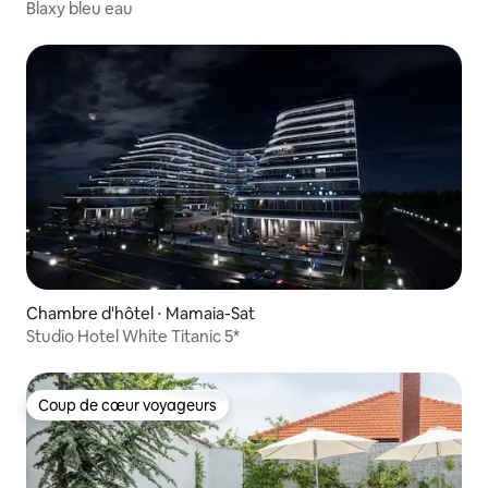
Blaxy bleu eau
Chambre d'hôtel ⋅ Mamaia-Sat
Studio Hotel White Titanic 5*
Coup de cœur voyageurs
Coup de cœur voyageurs