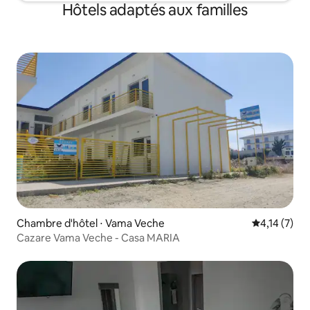
Hôtels adaptés aux familles
Chambre d'hôtel ⋅ Vama Veche
Évaluation m
4,14 (7)
Cazare Vama Veche - Casa MARIA