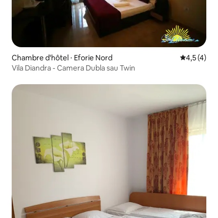
Chambre d'hôtel ⋅ Eforie Nord
Évaluation 
4,5 (4)
Vila Diandra - Camera Dubla sau Twin