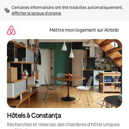
Aller
Certaines informations ont été traduites automatiquement. 
directement
Afficher la langue d'origine
au
contenu
Mettre mon logement sur Airbnb
Hôtels à Constanța
Recherchez et réservez des chambres d'hôtel uniques