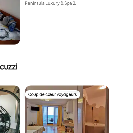
Peninsula Luxury & Spa 2.
cuzzi
Coup de cœur voyageurs
Coup de cœur voyageurs