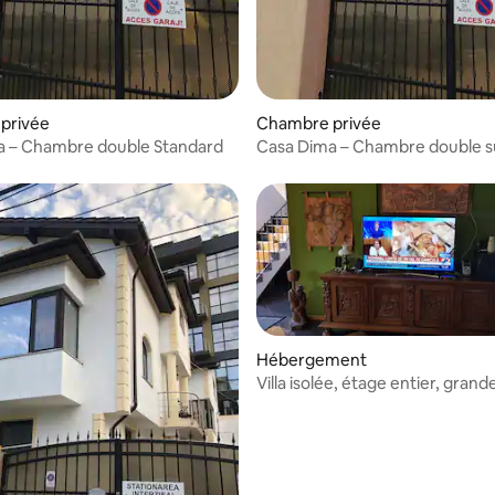
privée
Chambre privée
a – Chambre double Standard
Casa Dima – Chambre double s
Hébergement
Villa isolée, étage entier, grand
baignoire