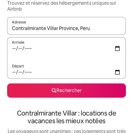
Trouvez et réservez des hébergements uniques sur
Airbnb
Adresse
Lorsque les résultats s'affichent, utilisez les flèches vers le hau
Arrivée
Départ
Rechercher
Contralmirante Villar : locations de
vacances les mieux notées
Les voyageurs sont unanimes : ces logements sont très