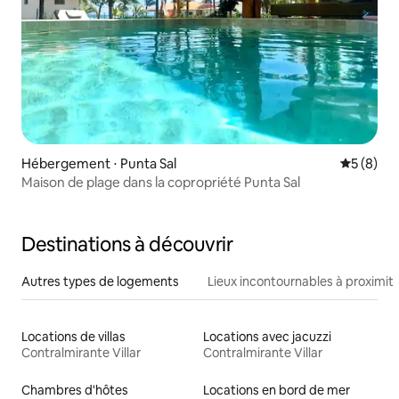
Hébergement ⋅ Punta Sal
Évaluatio
5 (8)
Maison de plage dans la copropriété Punta Sal
Destinations à découvrir
Autres types de logements
Lieux incontournables à proximit
Locations de villas
Locations avec jacuzzi
Contralmirante Villar
Contralmirante Villar
Chambres d'hôtes
Locations en bord de mer