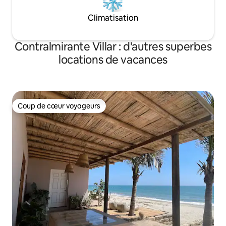
Climatisation
Contralmirante Villar : d'autres superbes
locations de vacances
Coup de cœur voyageurs
Coup de cœur voyageurs