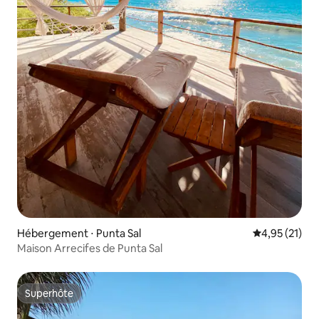
Hébergement ⋅ Punta Sal
Évaluation mo
4,95 (21)
Maison Arrecifes de Punta Sal
Superhôte
Superhôte