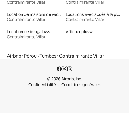
Contralmirante Villar
Contralmirante Villar
Location de maisons de vacances
Locations avec accès à la plage
Contralmirante Villar
Contralmirante Villar
Location de bungalows
Afficher plus
Contralmirante Villar
Airbnb
Pérou
Tumbes
Contralmirante Villar
© 2026 Airbnb, Inc.
Confidentialité
Conditions générales