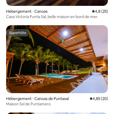
Hébergement ⋅ Canoas
Évaluation m
4,8 (25)
Casa Victoria Punta Sal, belle maison en bord de mer.
Superhôte
Superhôte
Hébergement ⋅ Canoas de Puntasal
Évaluation mo
4,85 (20)
Maison Sol de Puntamero