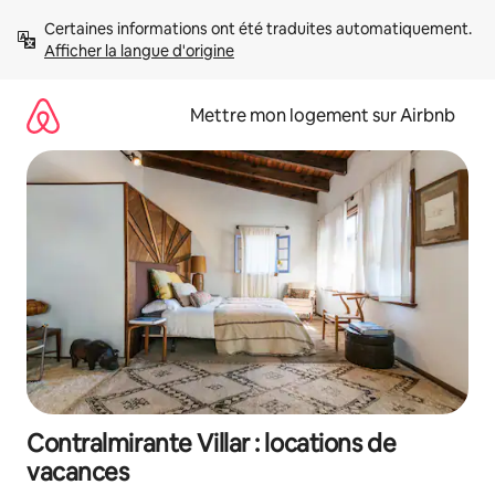
Aller
Certaines informations ont été traduites automatiquement. 
directement
Afficher la langue d'origine
au
contenu
Mettre mon logement sur Airbnb
Contralmirante Villar : locations de
vacances