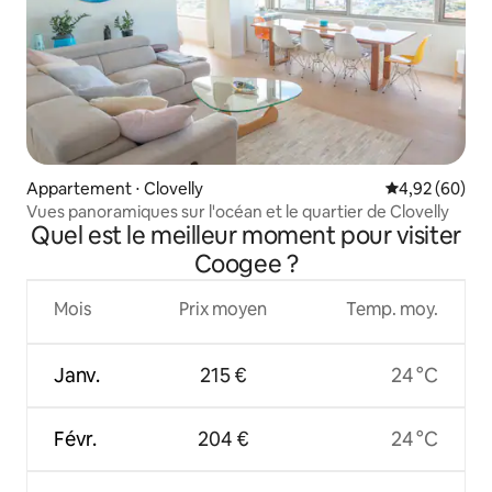
Appartement ⋅ Clovelly
Évaluation mo
4,92 (60)
Vues panoramiques sur l'océan et le quartier de Clovelly
Quel est le meilleur moment pour visiter
Coogee ?
Mois
Prix moyen
Temp. moy.
Janv.
215 €
24 °C
Févr.
204 €
24 °C