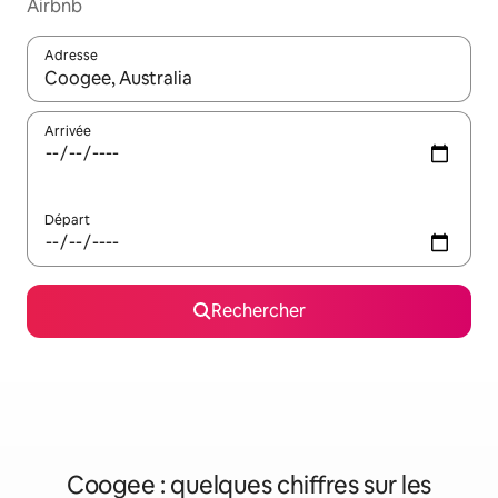
Airbnb
Adresse
Lorsque les résultats s'affichent, utilisez les flèches vers le hau
Arrivée
Départ
Rechercher
Coogee : quelques chiffres sur les