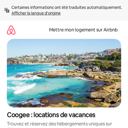
Aller
Certaines informations ont été traduites automatiquement. 
directement
Afficher la langue d'origine
au
contenu
Mettre mon logement sur Airbnb
Coogee : locations de vacances
Trouvez et réservez des hébergements uniques sur