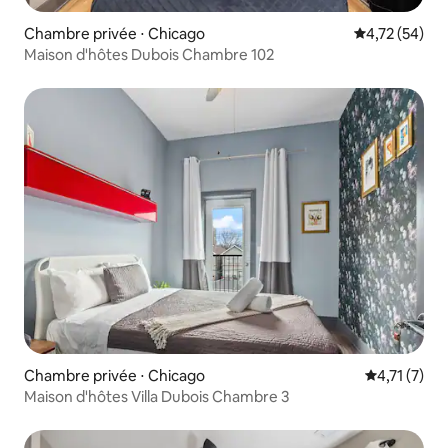
Chambre privée ⋅ Chicago
Évaluation mo
4,72 (54)
Maison d'hôtes Dubois Chambre 102
Chambre privée ⋅ Chicago
Évaluation 
4,71 (7)
Maison d'hôtes Villa Dubois Chambre 3