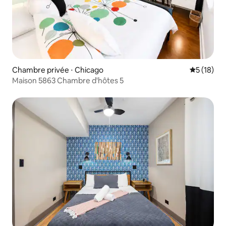
Chambre privée ⋅ Chicago
Évaluation
5 (18)
Maison 5863 Chambre d'hôtes 5