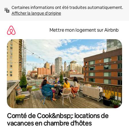
Aller
Certaines informations ont été traduites automatiquement. 
directement
Afficher la langue d'origine
au
contenu
Mettre mon logement sur Airbnb
Comté de Cook&nbsp;: locations de
vacances en chambre d'hôtes