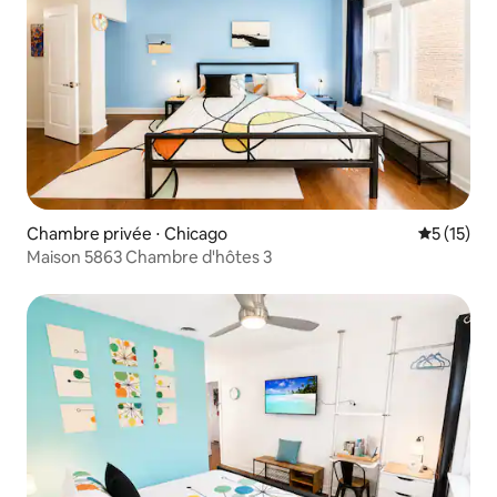
Chambre privée ⋅ Chicago
Évaluation
5 (15)
Maison 5863 Chambre d'hôtes 3