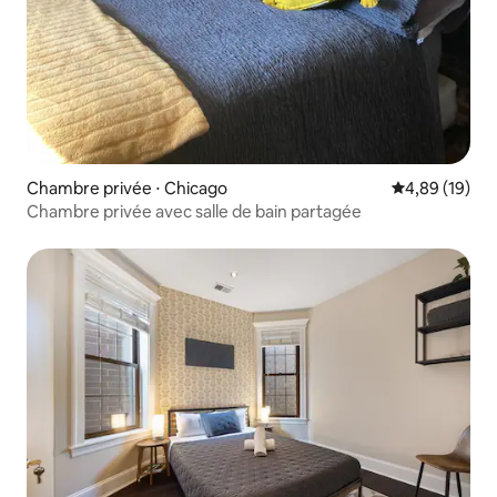
Chambre privée ⋅ Chicago
Évaluation mo
4,89 (19)
Chambre privée avec salle de bain partagée