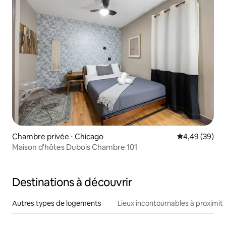
Chambre privée ⋅ Chicago
Évaluation mo
4,49 (39)
Maison d'hôtes Dubois Chambre 101
Destinations à découvrir
Autres types de logements
Lieux incontournables à proximit