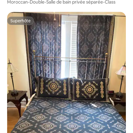
Moroccan-Double-Salle de bain privée séparée-Class
Superhôte
Superhôte