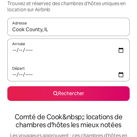
Trouvez et réservez des chambres d'hôtes uniques en
location sur Airbnb
Adresse
Lorsque les résultats s'affichent, utilisez les flèches vers le hau
Arrivée
Départ
Rechercher
Comté de Cook&nbsp;: locations de
chambres d'hôtes les mieux notées
Les voyageurs approuvent : ces chambres d'hôtes en