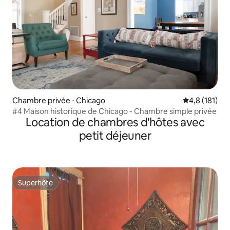
Chambre privée ⋅ Chicago
Évaluation mo
4,8 (181)
#4 Maison historique de Chicago - Chambre simple privée
Location de chambres d'hôtes avec
petit déjeuner
Superhôte
Superhôte