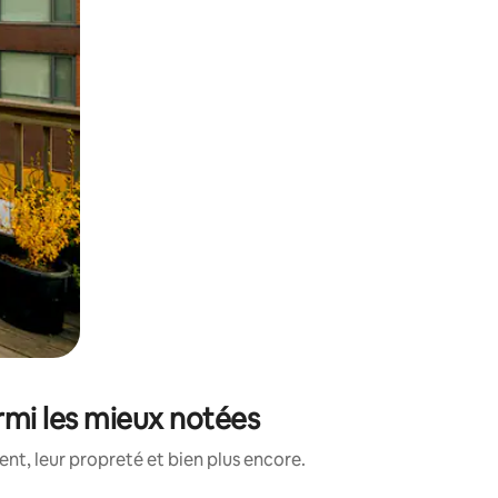
rmi les mieux notées
nt, leur propreté et bien plus encore.