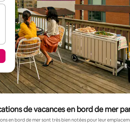
ations de vacances en bord de mer pa
ons en bord de mer sont très bien notées pour leur emplaceme