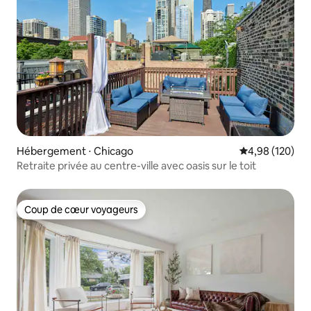
Hébergement ⋅ Chicago
Évaluation moy
4,98 (120)
Retraite privée au centre-ville avec oasis sur le toit
Coup de cœur voyageurs
Coup de cœur voyageurs