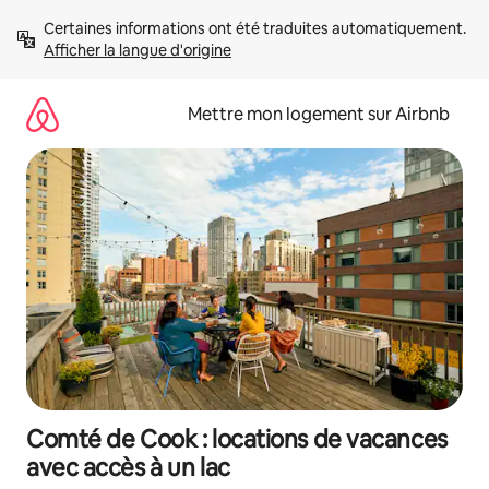
Aller
Certaines informations ont été traduites automatiquement. 
directement
Afficher la langue d'origine
au
contenu
Mettre mon logement sur Airbnb
Comté de Cook : locations de vacances
avec accès à un lac