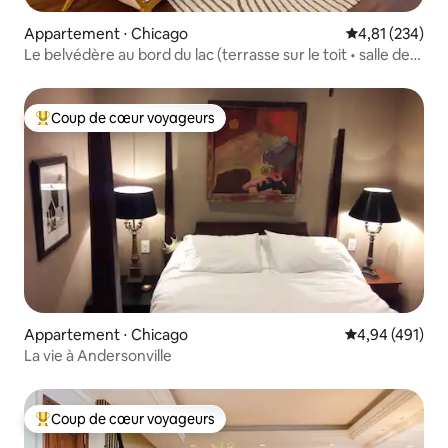
Appartement ⋅ Chicago
Évaluation moy
4,81 (234)
Le belvédère au bord du lac (terrasse sur le toit • salle de
sport)
Coup de cœur voyageurs
Coups de cœur voyageurs les plus appréciés
Appartement ⋅ Chicago
Évaluation moy
4,94 (491)
La vie à Andersonville
Coup de cœur voyageurs
Coups de cœur voyageurs les plus appréciés