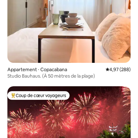
Appartement ⋅ Copacabana
Évaluation moy
4,97 (288)
Studio Bauhaus. (À 50 mètres de la plage)
Coup de cœur voyageurs
Coups de cœur voyageurs les plus appréciés