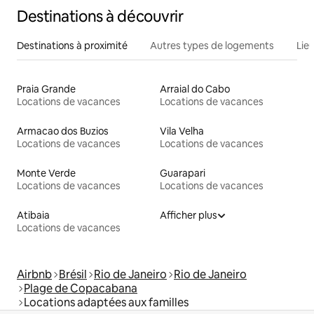
Destinations à découvrir
Destinations à proximité
Autres types de logements
Lie
Praia Grande
Arraial do Cabo
Locations de vacances
Locations de vacances
Armacao dos Buzios
Vila Velha
Locations de vacances
Locations de vacances
Monte Verde
Guarapari
Locations de vacances
Locations de vacances
Atibaia
Afficher plus
Locations de vacances
Airbnb
Brésil
Rio de Janeiro
Rio de Janeiro
Plage de Copacabana
Locations adaptées aux familles