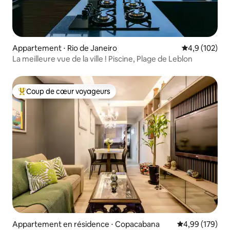
Appartement ⋅ Rio de Janeiro
Évaluation mo
4,9 (102)
La meilleure vue de la ville ! Piscine, Plage de Leblon
Coup de cœur voyageurs
Coups de cœur voyageurs les plus appréciés
Appartement en résidence ⋅ Copacabana
Évaluation moy
4,99 (179)