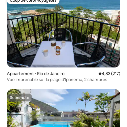
Coup de cœur voyageurs
Coup de cœur voyageurs
Appartement ⋅ Rio de Janeiro
Évaluation moy
4,83 (217)
Vue imprenable sur la plage d'Ipanema, 2 chambres
Superhôte
Superhôte