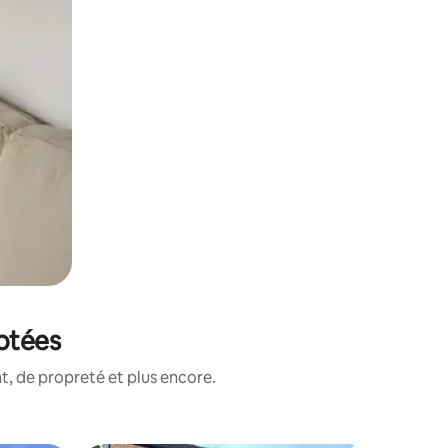
notées
, de propreté et plus encore.