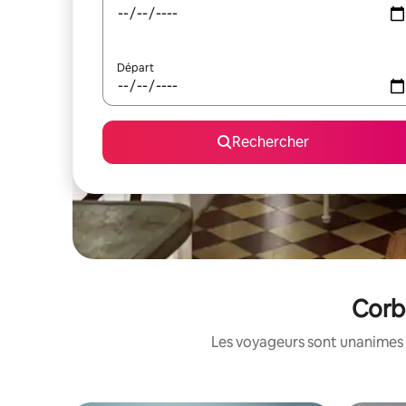
Départ
Rechercher
Corbé
Les voyageurs sont unanimes 