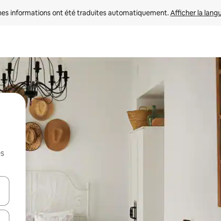
nes informations ont été traduites automatiquement. 
Afficher la lang
es
hes vers le haut et vers le bas pour les parcourir ou en appuyant et en fai