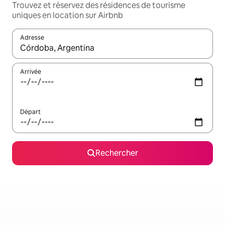
Trouvez et réservez des résidences de tourisme
uniques en location sur Airbnb
Adresse
Lorsque les résultats s'affichent, utilisez les flèches vers le hau
Arrivée
Départ
Rechercher