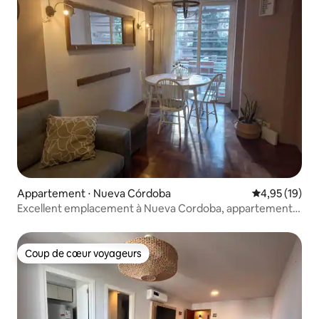
Appartement ⋅ Nueva Córdoba
Évaluation mo
4,95 (19)
Excellent emplacement à Nueva Cordoba, appartement
meublé
Coup de cœur voyageurs
Coup de cœur voyageurs