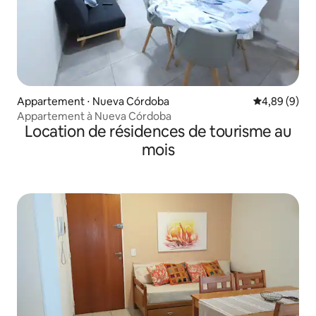
Appartement ⋅ Nueva Córdoba
Évaluation m
4,89 (9)
Appartement à Nueva Córdoba
Location de résidences de tourisme au
mois