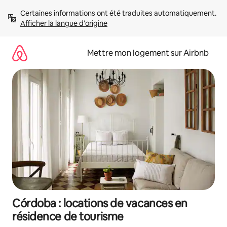
Aller
Certaines informations ont été traduites automatiquement. 
directement
Afficher la langue d'origine
au
contenu
Mettre mon logement sur Airbnb
Córdoba : locations de vacances en
résidence de tourisme