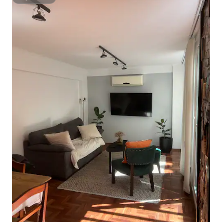
Superhôte