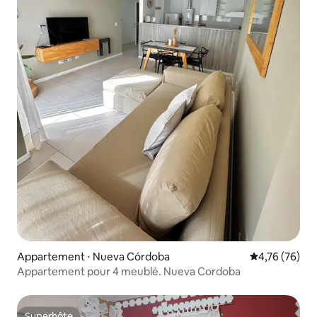
Appartement ⋅ Nueva Córdoba
Évaluation mo
4,76 (76)
Appartement pour 4 meublé. Nueva Cordoba
Superhôte