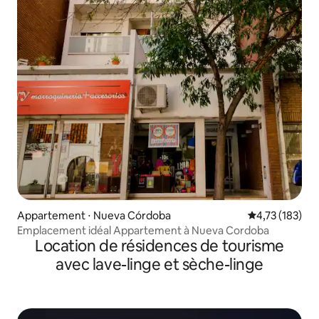
Appartement ⋅ Nueva Córdoba
Évaluation moy
4,73 (183)
Emplacement idéal Appartement à Nueva Cordoba
Location de résidences de tourisme
avec lave-linge et sèche-linge