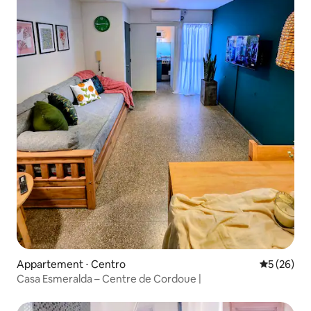
Appartement ⋅ Centro
Évaluation
5 (26)
Casa Esmeralda – Centre de Cordoue |