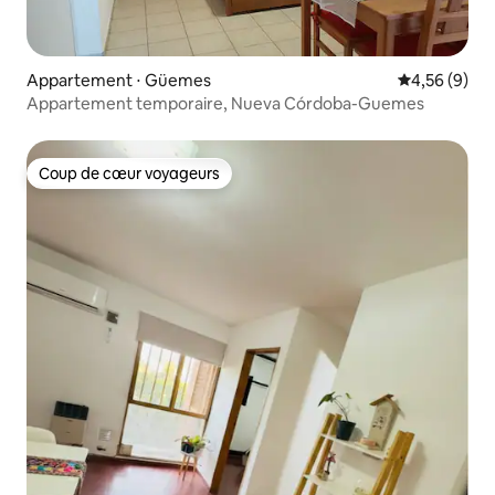
Appartement ⋅ Güemes
Évaluation m
4,56 (9)
Appartement temporaire, Nueva Córdoba-Guemes
Coup de cœur voyageurs
Coup de cœur voyageurs