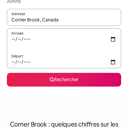
Airbnb
Adresse
Lorsque les résultats s'affichent, utilisez les flèches vers le hau
Arrivée
Départ
Rechercher
Corner Brook : quelques chiffres sur les