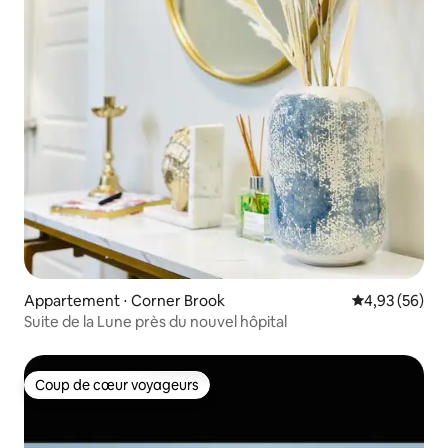
Appartement ⋅ Corner Brook
Évaluation mo
4,93 (56)
Suite de la Lune près du nouvel hôpital
Coup de cœur voyageurs
Coup de cœur voyageurs