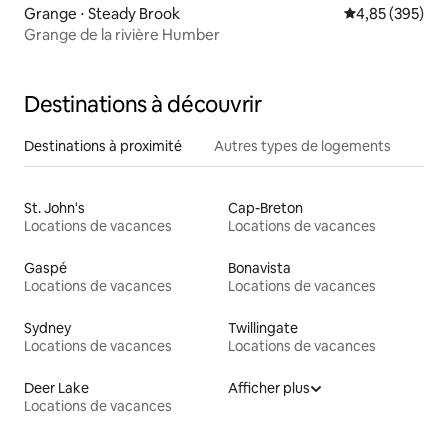
Grange ⋅ Steady Brook
Évaluation moy
4,85 (395)
Grange de la rivière Humber
Destinations à découvrir
Destinations à proximité
Autres types de logements
St. John's
Cap-Breton
Locations de vacances
Locations de vacances
Gaspé
Bonavista
Locations de vacances
Locations de vacances
Sydney
Twillingate
Locations de vacances
Locations de vacances
Deer Lake
Afficher plus
Locations de vacances