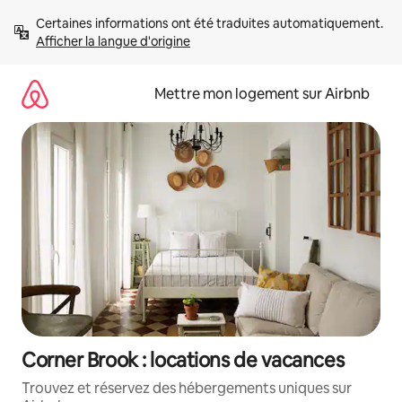
Aller
Certaines informations ont été traduites automatiquement. 
directement
Afficher la langue d'origine
au
contenu
Mettre mon logement sur Airbnb
Corner Brook : locations de vacances
Trouvez et réservez des hébergements uniques sur