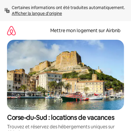
Aller
Certaines informations ont été traduites automatiquement. 
directement
Afficher la langue d'origine
au
contenu
Mettre mon logement sur Airbnb
Corse-du-Sud : locations de vacances
Trouvez et réservez des hébergements uniques sur