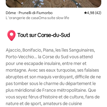
Dôme ⋅ Prunelli-di-Fiumorbo
Évaluation mo
4,98 (42)
L 'orangerie de casaOma suite slow life
Tout sur Corse-du-Sud
Ajaccio, Bonifacio, Piana, les îles Sanguinaires,
Porto-Vecchio… la Corse du Sud vous attend
pour une escapade insulaire, entre mer et
montagne. Avec ses eaux turquoise, ses falaises
abruptes et son maquis verdoyant, difficile de ne
pas tomber sous le charme du département le
plus méridional de France métropolitaine. Que
vous soyez férus d'histoire et de culture, fans de
nature et de sport, amateurs de cuisine