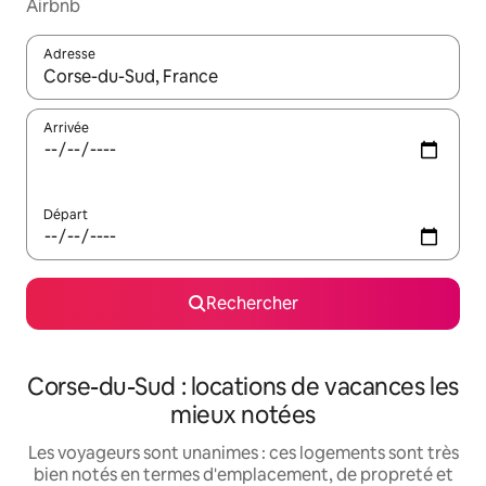
Airbnb
Adresse
Lorsque les résultats s'affichent, utilisez les flèches vers le hau
Arrivée
Départ
Rechercher
Corse-du-Sud : locations de vacances les
mieux notées
Les voyageurs sont unanimes : ces logements sont très
bien notés en termes d'emplacement, de propreté et