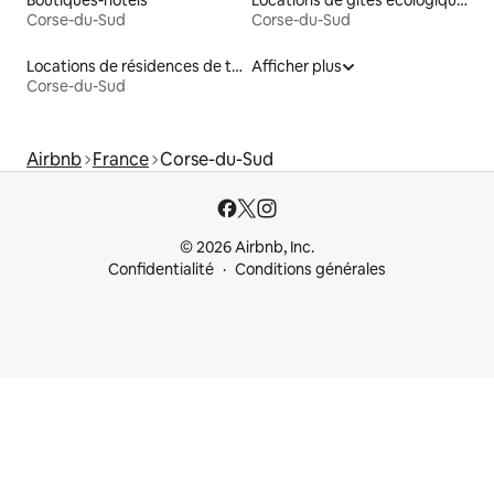
Boutiques-hôtels
Locations de gîtes écologiques
Corse-du-Sud
Corse-du-Sud
Locations de résidences de tourisme
Afficher plus
Corse-du-Sud
Airbnb
France
Corse-du-Sud
© 2026 Airbnb, Inc.
Confidentialité
Conditions générales