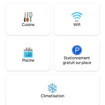
pourrez profiter 
Porto-Vecchio et Bonifacio, À proximité
luxuriante, d'acti
des plus belles plages de l’extrême sud
canyoning et une d
de l’île. Non loin des sentiers du
Ferrata d'Europe a
patrimoine et des sites incontournables
l'une des plus bell
Cuisine
Wifi
Stationnement
Piscine
gratuit sur place
Climatisation