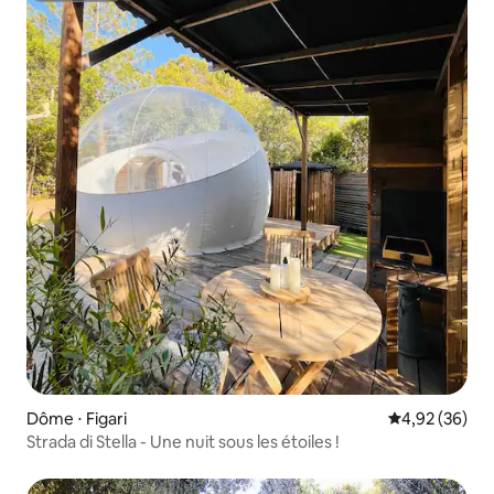
Dôme ⋅ Figari
Évaluation mo
4,92 (36)
Strada di Stella - Une nuit sous les étoiles !