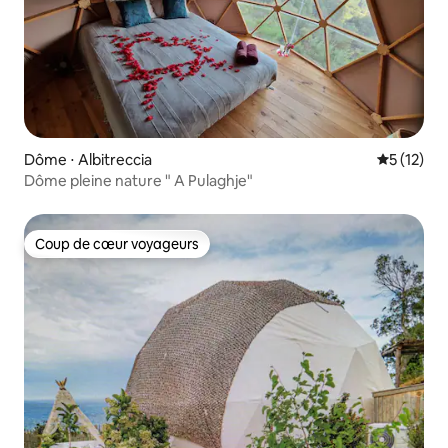
Dôme ⋅ Albitreccia
Évaluation
5 (12)
Dôme pleine nature " A Pulaghje"
Coup de cœur voyageurs
Coup de cœur voyageurs