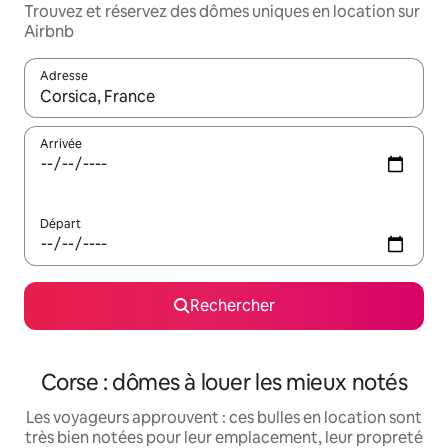
Trouvez et réservez des dômes uniques en location sur
Airbnb
Adresse
Lorsque les résultats s'affichent, utilisez les flèches vers le hau
Arrivée
Départ
Rechercher
Corse : dômes à louer les mieux notés
Les voyageurs approuvent : ces bulles en location sont
très bien notées pour leur emplacement, leur propreté