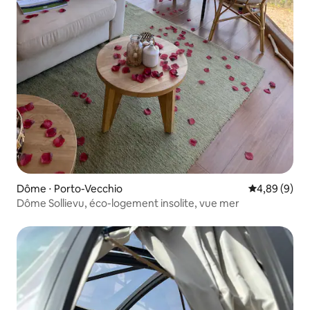
Dôme ⋅ Porto-Vecchio
Évaluation m
4,89 (9)
Dôme Sollievu, éco-logement insolite, vue mer