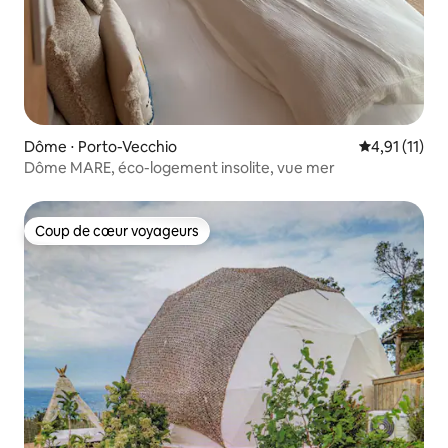
Dôme ⋅ Porto-Vecchio
Évaluation m
4,91 (11)
Dôme MARE, éco-logement insolite, vue mer
Coup de cœur voyageurs
Coup de cœur voyageurs