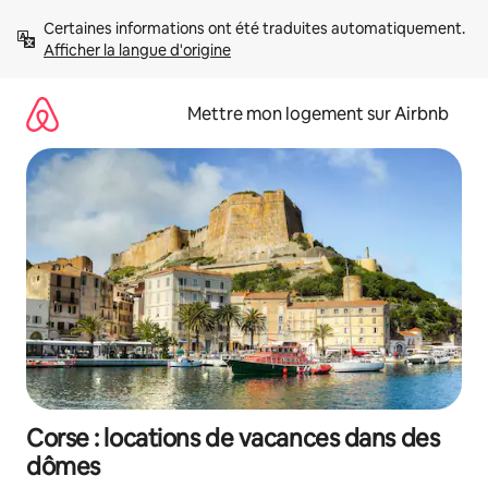
Aller
Certaines informations ont été traduites automatiquement. 
directement
Afficher la langue d'origine
au
contenu
Mettre mon logement sur Airbnb
Corse : locations de vacances dans des
dômes