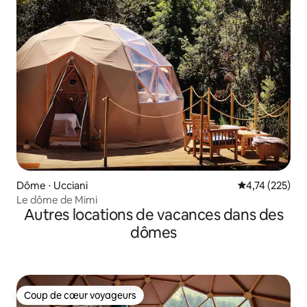
Dôme ⋅ Ucciani
Évaluation moy
4,74 (225)
Le dôme de Mimi
Autres locations de vacances dans des
dômes
Coup de cœur voyageurs
Coup de cœur voyageurs