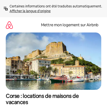
Aller
Certaines informations ont été traduites automatiquement. 
directement
Afficher la langue d'origine
au
contenu
Mettre mon logement sur Airbnb
Corse : locations de maisons de
vacances