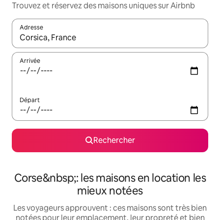
Trouvez et réservez des maisons uniques sur Airbnb
Adresse
Lorsque les résultats s'affichent, utilisez les flèches vers le hau
Arrivée
Départ
Rechercher
Corse&nbsp;: les maisons en location les
mieux notées
Les voyageurs approuvent : ces maisons sont très bien
notées pour leur emplacement, leur propreté et bien