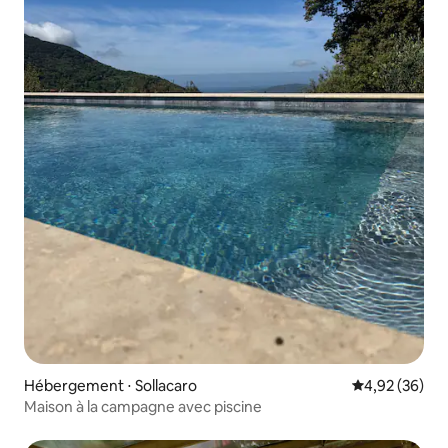
Hébergement ⋅ Sollacaro
Évaluation mo
4,92 (36)
Maison à la campagne avec piscine