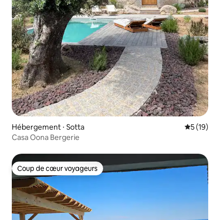
Hébergement ⋅ Sotta
Évaluation
5 (19)
Casa Oona Bergerie
Coup de cœur voyageurs
Coup de cœur voyageurs