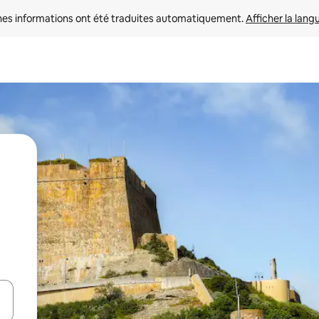
nes informations ont été traduites automatiquement. 
Afficher la lang
hes vers le haut et vers le bas pour les parcourir ou en appuyant et en fai