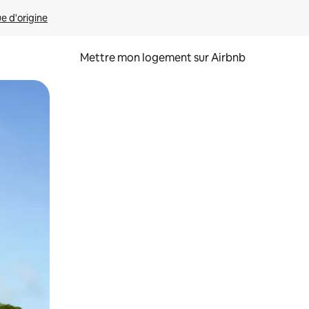
ue d'origine
Mettre mon logement sur Airbnb
sant glisser.