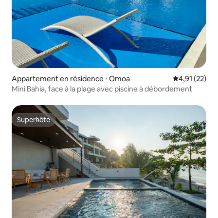
Appartement en résidence ⋅ Omoa
Évaluation mo
4,91 (22)
Mini Bahia, face à la plage avec piscine à débordement
Superhôte
Superhôte