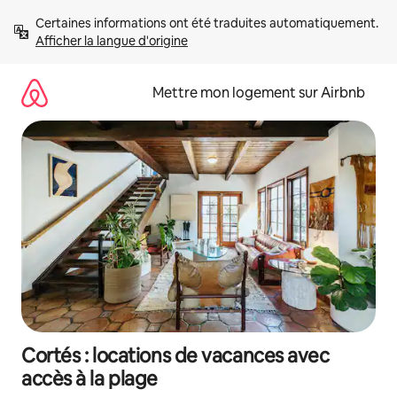
Aller
Certaines informations ont été traduites automatiquement. 
directement
Afficher la langue d'origine
au
contenu
Mettre mon logement sur Airbnb
Cortés : locations de vacances avec
accès à la plage