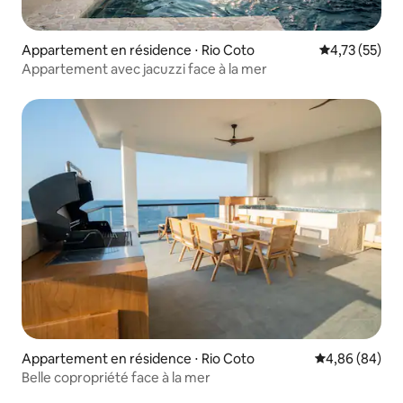
Appartement en résidence ⋅ Rio Coto
Évaluation mo
4,73 (55)
Appartement avec jacuzzi face à la mer
Appartement en résidence ⋅ Rio Coto
Évaluation mo
4,86 (84)
Belle copropriété face à la mer