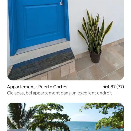
Appartement ⋅ Puerto Cortes
Évaluation mo
4,87 (77)
Cicladas, bel appartement dans un excellent endroit