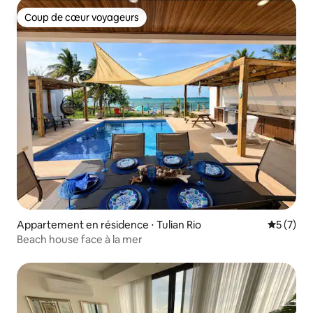
Coup de cœur voyageurs
Coup de cœur voyageurs
Appartement en résidence ⋅ Tulian Rio
Évaluatio
5 (7)
Beach house face à la mer