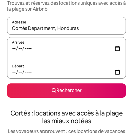
Trouvez et réservez des locations uniques avec accès à
la plage sur Airbnb
Adresse
Lorsque les résultats s'affichent, utilisez les flèches vers le hau
Arrivée
Départ
Rechercher
Cortés : locations avec accès à la plage
les mieux notées
Les voyageurs approuvent : ces locations de vacances