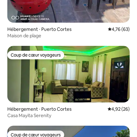
Hébergement ⋅ Puerto Cortes
Évaluation mo
4,76 (63)
Maison de plage
Coup de cœur voyageurs
Coup de cœur voyageurs
Hébergement ⋅ Puerto Cortes
Évaluation mo
4,92 (26)
Casa Mayita Serenity
Coup de cœur voyageurs