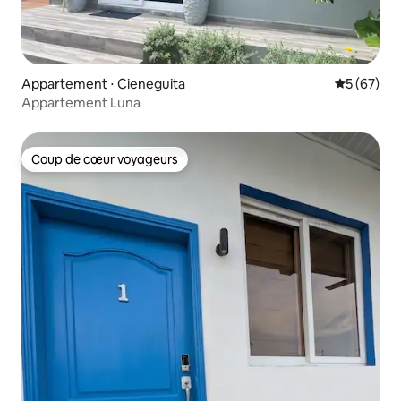
Appartement ⋅ Cieneguita
Évaluation
5 (67)
Appartement Luna
Coup de cœur voyageurs
Coup de cœur voyageurs