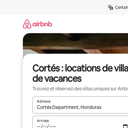
Aller
Certai
directement
au
contenu
Cortés : locations de vill
de vacances
Trouvez et réservez des villas uniques sur Airb
Adresse
Lorsque les résultats s'affichent, utilisez les flèc
Arrivée