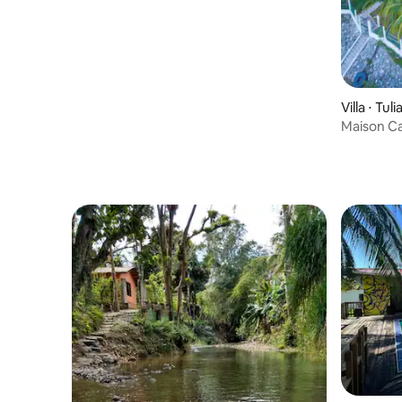
Villa ⋅ Tuli
Maison Ca
Piscine S