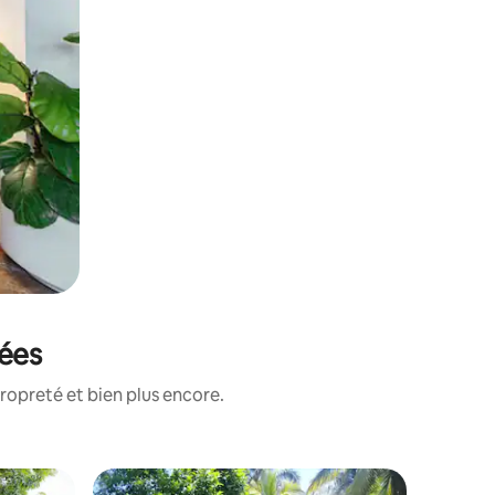
tées
ropreté et bien plus encore.
Villa ⋅ O