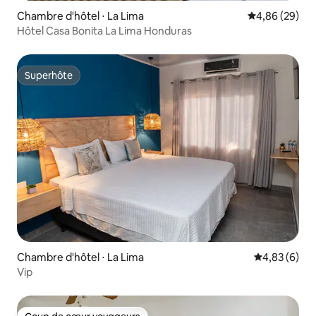
Chambre d'hôtel ⋅ La Lima
Évaluation mo
4,86 (29)
Hôtel Casa Bonita La Lima Honduras
Superhôte
Superhôte
Chambre d'hôtel ⋅ La Lima
Évaluation m
4,83 (6)
Vip