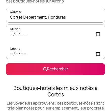
des boutiques-hôtels sur Airbnb
Adresse
Lorsque les résultats s'affichent, utilisez les flèches vers le hau
Arrivée
Départ
Rechercher
Boutiques-hôtels les mieux notés à
Cortés
Les voyageurs approuvent : ces boutiques-hôtels sont
très bien notés pour leur emplacement, leur propreté