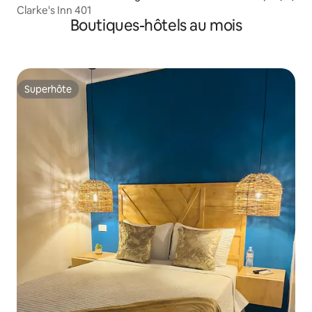
Clarke's Inn 401
Boutiques-hôtels au mois
Superhôte
Superhôte