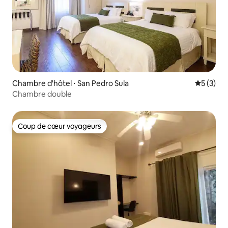
Chambre d'hôtel ⋅ San Pedro Sula
Évaluatio
5 (3)
Chambre double
Coup de cœur voyageurs
Coup de cœur voyageurs