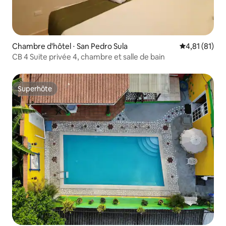
Chambre d'hôtel ⋅ San Pedro Sula
Évaluation mo
4,81 (81)
CB 4 Suite privée 4, chambre et salle de bain
Superhôte
Superhôte