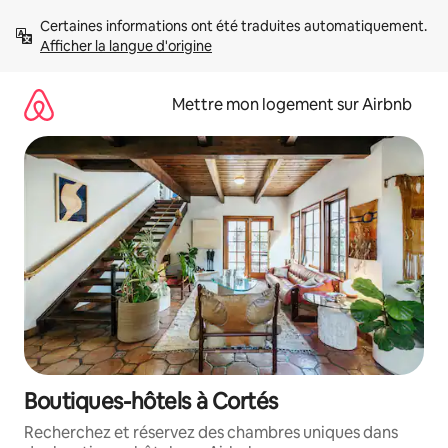
Aller
Certaines informations ont été traduites automatiquement. 
directement
Afficher la langue d'origine
au
contenu
Mettre mon logement sur Airbnb
Boutiques-hôtels à Cortés
Recherchez et réservez des chambres uniques dans