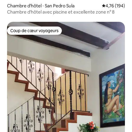
Chambre d'hôtel ⋅ San Pedro Sula
Évaluation moy
4,76 (194)
Chambre d'hôtel avec piscine et excellente zone n° 8
Coup de cœur voyageurs
Coup de cœur voyageurs