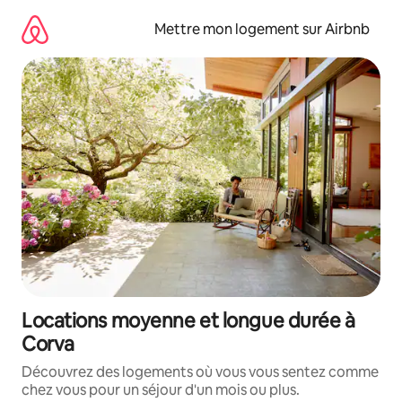
Aller
directement
Mettre mon logement sur Airbnb
au
contenu
Locations moyenne et longue durée à
Corva
Découvrez des logements où vous vous sentez comme
chez vous pour un séjour d'un mois ou plus.