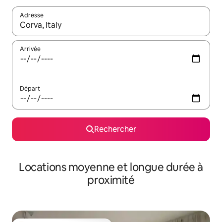
Adresse
Lorsque les résultats s'affichent, utilisez les flèches vers le hau
Arrivée
Départ
Rechercher
Locations moyenne et longue durée à
proximité