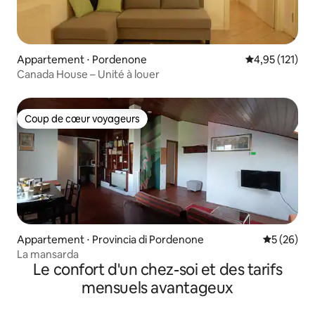
Appartement ⋅ Pordenone
Évaluation moy
4,95 (121)
Canada House – Unité à louer
Coup de cœur voyageurs
Coup de cœur voyageurs
Appartement ⋅ Provincia di Pordenone
Évaluation
5 (26)
La mansarda
Le confort d'un chez-soi et des tarifs
mensuels avantageux