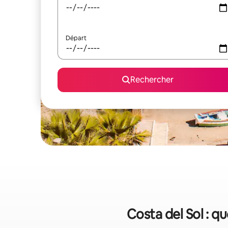
Départ
Rechercher
Costa del Sol : q