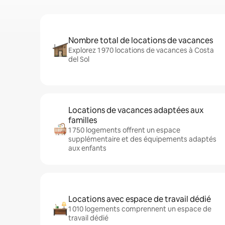
Nombre total de locations de vacances
Explorez 1 970 locations de vacances à Costa
del Sol
Locations de vacances adaptées aux
familles
1 750 logements offrent un espace
supplémentaire et des équipements adaptés
aux enfants
Locations avec espace de travail dédié
1 010 logements comprennent un espace de
travail dédié