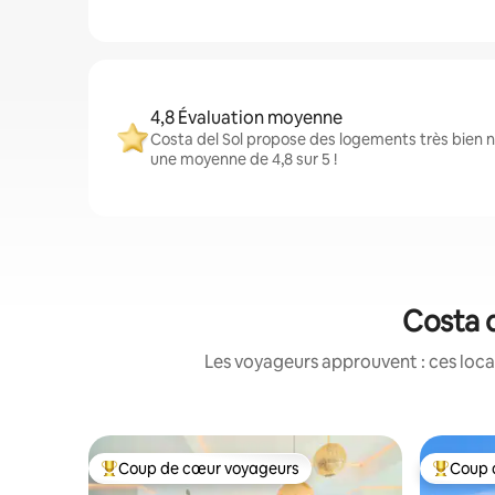
4,8 Évaluation moyenne
Costa del Sol propose des logements très bien n
une moyenne de 4,8 sur 5 !
Costa d
Les voyageurs approuvent : ces loca
Coup de cœur voyageurs
Coup 
Coups de cœur voyageurs les plus appréciés
Coups de