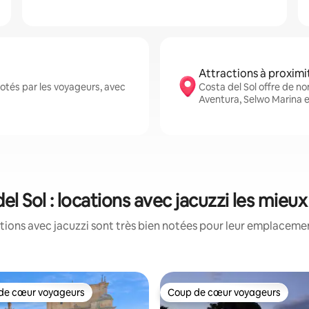
Attractions à proximi
otés par les voyageurs, avec
Costa del Sol offre de 
Aventura, Selwo Marina e
el Sol : locations avec jacuzzi les mieu
tions avec jacuzzi sont très bien notées pour leur emplacement
de cœur voyageurs
Coup de cœur voyageurs
 cœur voyageurs les plus appréciés
Coup de cœur voyageurs