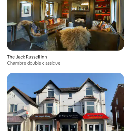
The Jack Russell Inn
Chambre double classique