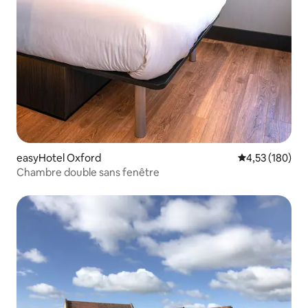
easyHotel Oxford
Évaluation moy
4,53 (180)
Chambre double sans fenêtre