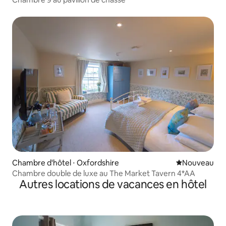
Chambre d'hôtel ⋅ Oxfordshire
Nouvel hébe
Nouveau
Chambre double de luxe au The Market Tavern 4*AA
Autres locations de vacances en hôtel