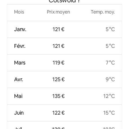
Cotswold ?
Mois
Prix moyen
Temp. moy.
Janv.
121 €
5 °C
Févr.
121 €
5 °C
Mars
119 €
7 °C
Avr.
125 €
9 °C
Mai
135 €
12 °C
Juin
122 €
15 °C