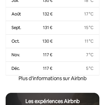
Juil.
130 €
18 °C
Août
132 €
17 °C
Sept.
131 €
15 °C
Oct.
130 €
11 °C
Nov.
117 €
7 °C
Déc.
117 €
5 °C
Plus d'informations sur Airbnb
Les expériences Airbnb