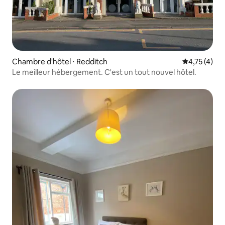
Chambre d'hôtel ⋅ Redditch
Évaluation m
4,75 (4)
Le meilleur hébergement. C'est un tout nouvel hôtel.