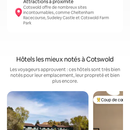
Attractions à proximité
Cotswold offre de nombreux sites
incontournables, comme Cheltenham
Racecourse, Sudeley Castle et Cotswold Farm
Park
Hôtels les mieux notés à Cotswold
Les voyageurs approuvent : ces hôtels sont très bien
notés pour leur emplacement, leur propreté et bien
plus encore.
Coup de cœur 
Coups de cœur vo