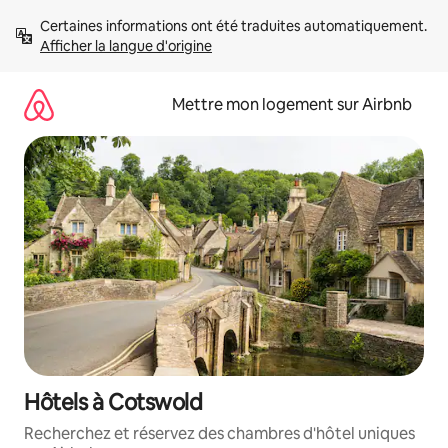
Aller
Certaines informations ont été traduites automatiquement. 
directement
Afficher la langue d'origine
au
contenu
Mettre mon logement sur Airbnb
Hôtels à Cotswold
Recherchez et réservez des chambres d'hôtel uniques