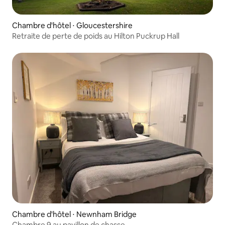
Chambre d'hôtel ⋅ Gloucestershire
Retraite de perte de poids au Hilton Puckrup Hall
Chambre d'hôtel ⋅ Newnham Bridge
Chambre 9 au pavillon de chasse