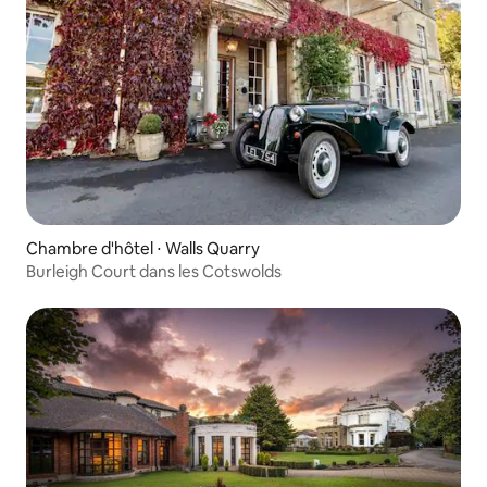
Chambre d'hôtel ⋅ Walls Quarry
Burleigh Court dans les Cotswolds