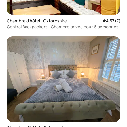
Chambre d'hôtel ⋅ Oxfordshire
Évaluation m
4,57 (7)
Central Backpackers - Chambre privée pour 6 personnes