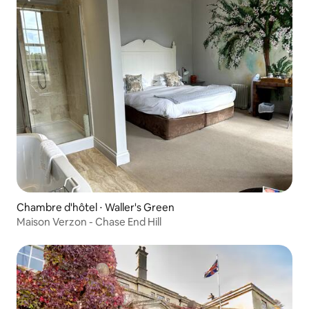
Chambre d'hôtel ⋅ Waller's Green
Maison Verzon - Chase End Hill