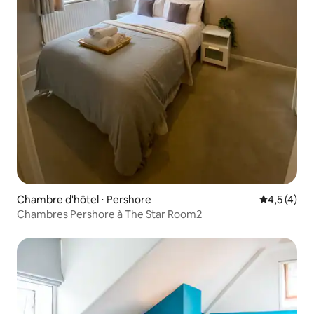
Chambre d'hôtel ⋅ Pershore
Évaluation 
4,5 (4)
Chambres Pershore à The Star Room2