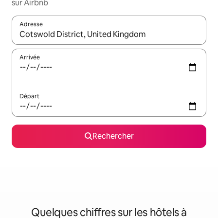
sur Airbnb
Adresse
Lorsque les résultats s'affichent, utilisez les flèches vers le hau
Arrivée
Départ
Rechercher
Quelques chiffres sur les hôtels à