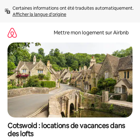
Aller
Certaines informations ont été traduites automatiquement. 
directement
Afficher la langue d'origine
au
contenu
Mettre mon logement sur Airbnb
Cotswold : locations de vacances dans
des lofts