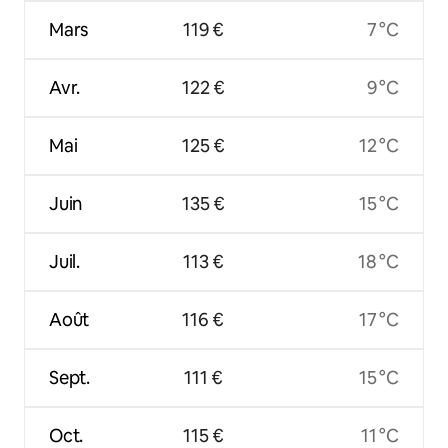
Mars
119 €
7 °C
Avr.
122 €
9 °C
Mai
125 €
12 °C
Juin
135 €
15 °C
Juil.
113 €
18 °C
Août
116 €
17 °C
Sept.
111 €
15 °C
Oct.
115 €
11 °C