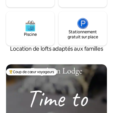
Recharge pour véh
disponible Espace 
Jardin commun.
Stationnement
Piscine
gratuit sur place
Location de lofts adaptés aux familles
Coup de cœur voyageurs
Coups de cœur voyageurs les plus appréciés