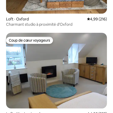
Loft ⋅ Oxford
Évaluation moy
4,99 (216)
Charmant studio à proximité d'Oxford
Coup de cœur voyageurs
Coup de cœur voyageurs