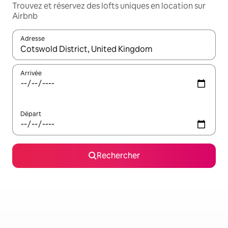
Trouvez et réservez des lofts uniques en location sur
Airbnb
Adresse
Lorsque les résultats s'affichent, utilisez les flèches vers le hau
Arrivée
Départ
Rechercher