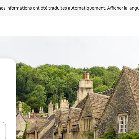
nes informations ont été traduites automatiquement. 
Afficher la lang
hes vers le haut et vers le bas pour les parcourir ou en appuyant et en fai