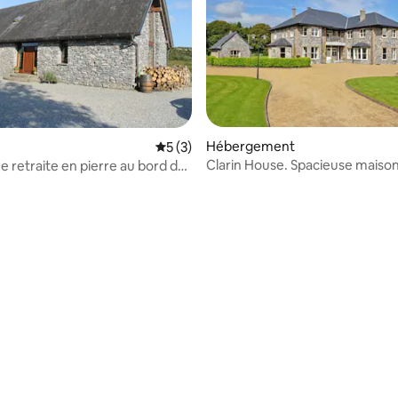
 sur la base de 40 commentaires : 5 sur 5
Hébergement
Évaluation moyenne sur la base de 3 co
5 (3)
Clarin House. Spacieuse maiso
e retraite en pierre au bord de
cinq chambres
 à Galway