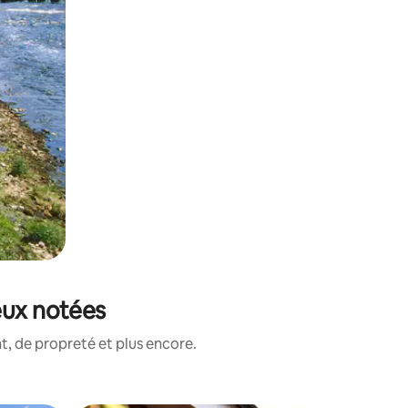
eux notées
, de propreté et plus encore.