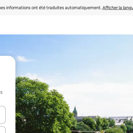
nes informations ont été traduites automatiquement. 
Afficher la lang
es
hes vers le haut et vers le bas pour les parcourir ou en appuyant et en fai