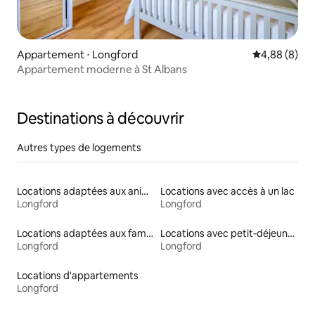
Appartement ⋅ Longford
Évaluation m
4,88 (8)
Appartement moderne à St Albans
Destinations à découvrir
Autres types de logements
Locations adaptées aux animaux
Locations avec accès à un lac
Longford
Longford
Locations adaptées aux familles
Locations avec petit-déjeuner
Longford
Longford
Locations d'appartements
Longford