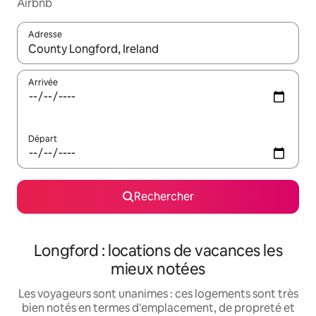
Airbnb
Adresse
Lorsque les résultats s'affichent, utilisez les flèches vers le hau
Arrivée
Départ
Rechercher
Longford : locations de vacances les
mieux notées
Les voyageurs sont unanimes : ces logements sont très
bien notés en termes d'emplacement, de propreté et