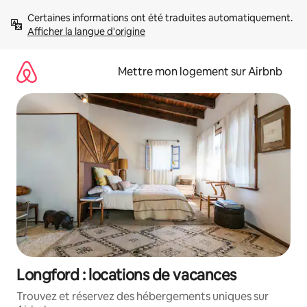
Aller
Certaines informations ont été traduites automatiquement. 
directement
Afficher la langue d'origine
au
contenu
Mettre mon logement sur Airbnb
Longford : locations de vacances
Trouvez et réservez des hébergements uniques sur