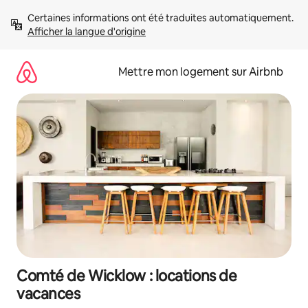
Aller
Certaines informations ont été traduites automatiquement. 
directement
Afficher la langue d'origine
au
contenu
Mettre mon logement sur Airbnb
Comté de Wicklow : locations de
vacances