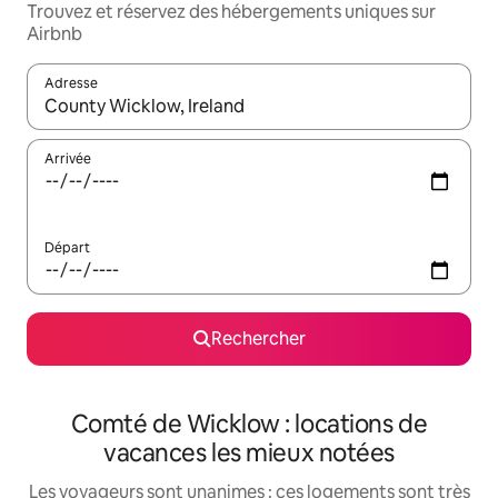
Trouvez et réservez des hébergements uniques sur
Airbnb
Adresse
Lorsque les résultats s'affichent, utilisez les flèches vers le hau
Arrivée
Départ
Rechercher
Comté de Wicklow : locations de
vacances les mieux notées
Les voyageurs sont unanimes : ces logements sont très