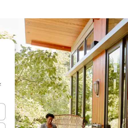
z
hes vers le haut et vers le bas pour les parcourir ou en appuyant et en fai