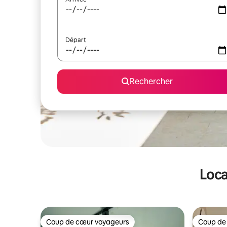
Départ
Rechercher
Loca
Coup de cœur voyageurs
Coup de
Coup de cœur voyageurs
Coup de