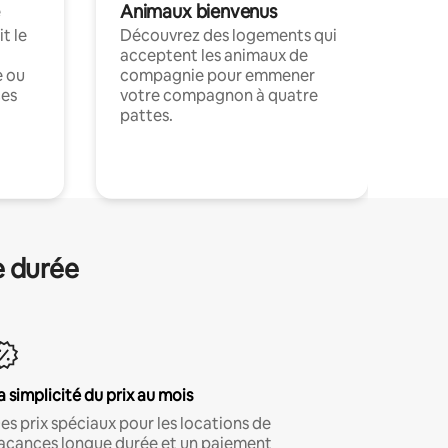
Animaux bienvenus
t le
Découvrez des logements qui
acceptent les animaux de
e ou
compagnie pour emmener
ces
votre compagnon à quatre
pattes.
.
e durée
a simplicité du prix au mois
es prix spéciaux pour les locations de
acances longue durée et un paiement