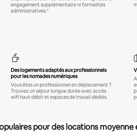
engagement supplémentaire ni formalités
m
administratives.*
Des logements adaptés aux professionnels
V
pour les nomades numériques
A
Vous êtes un professionnel en déplacement ?
e
Trouvez un séjour longue durée avec accès
p
wifi haut débit et espaces de travail dédiés.
p
pulaires pour des locations moyenne 