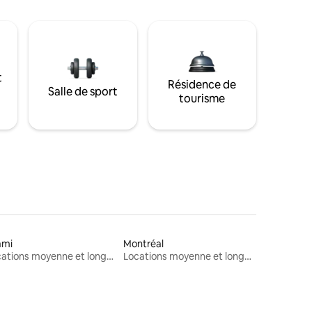
t
Résidence de
Salle de sport
tourisme
ami
Montréal
Locations moyenne et longue durée
Locations moyenne et longue durée