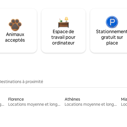
Espace de
Stationnemen
Animaux
travail pour
gratuit sur
acceptés
ordinateur
place
Destinations à proximité
Florence
Athènes
Mi
Locations moyenne et longue durée
Locations moyenne et longue durée
Locations moyenne et longue durée