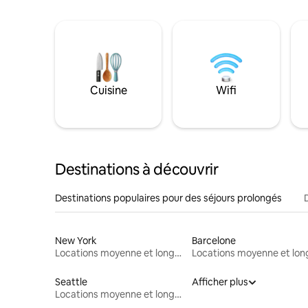
Cuisine
Wifi
Destinations à découvrir
Destinations populaires pour des séjours prolongés
New York
Barcelone
Locations moyenne et longue durée
Seattle
Afficher plus
Locations moyenne et longue durée