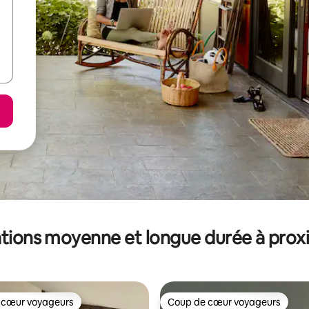
tions moyenne et longue durée à prox
 cœur voyageurs
Coup de cœur voyageurs
 cœur voyageurs
Coup de cœur voyageurs