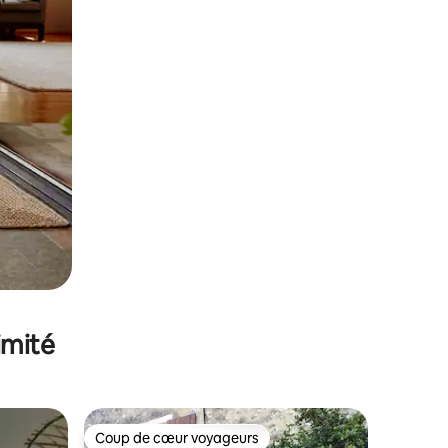
imité
Coup de cœur voyageurs
Coup de cœur voyageurs