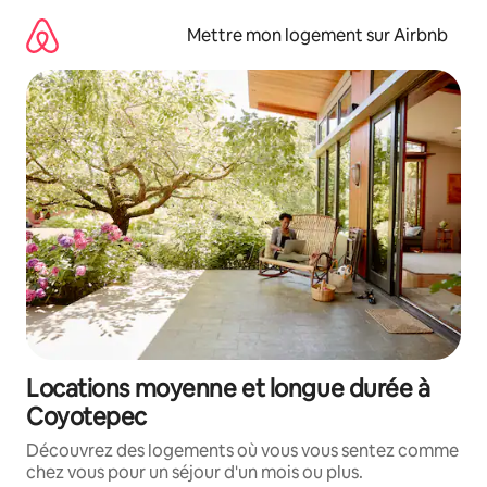
Aller
directement
Mettre mon logement sur Airbnb
au
contenu
Locations moyenne et longue durée à
Coyotepec
Découvrez des logements où vous vous sentez comme
chez vous pour un séjour d'un mois ou plus.