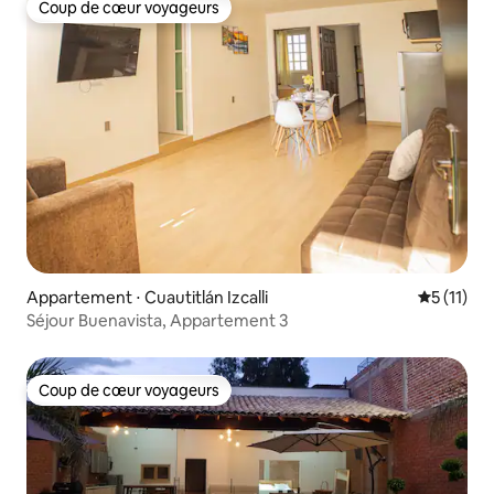
Coup de cœur voyageurs
Coup de cœur voyageurs
Appartement ⋅ Cuautitlán Izcalli
Évaluatio
5 (11)
Séjour Buenavista, Appartement 3
Coup de cœur voyageurs
Coup de cœur voyageurs