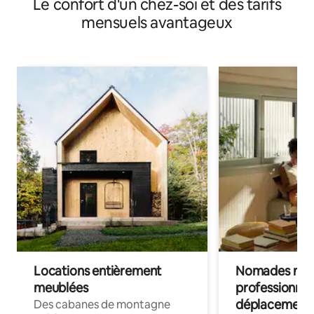
Le confort d'un chez-soi et des tarifs
travail »
mensuels avantageux
Locations entièrement
Nomades num
meublées
professionnel
déplacement
Des cabanes de montagne