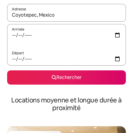
Adresse
Lorsque les résultats s'affichent, utilisez les flèches vers le hau
Arrivée
Départ
Rechercher
Locations moyenne et longue durée à
proximité