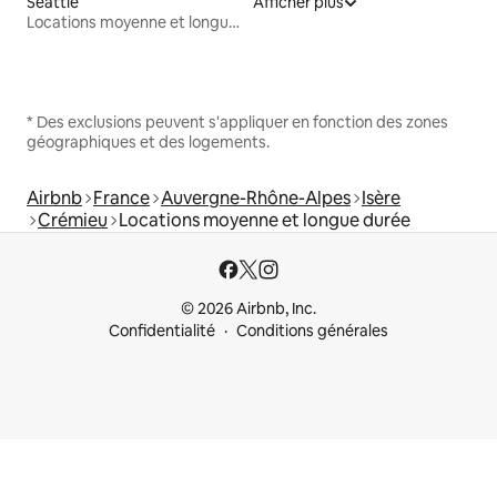
Seattle
Afficher plus
Locations moyenne et longue durée
* Des exclusions peuvent s'appliquer en fonction des zones
géographiques et des logements.
Airbnb
France
Auvergne-Rhône-Alpes
Isère
Crémieu
Locations moyenne et longue durée
© 2026 Airbnb, Inc.
Confidentialité
Conditions générales