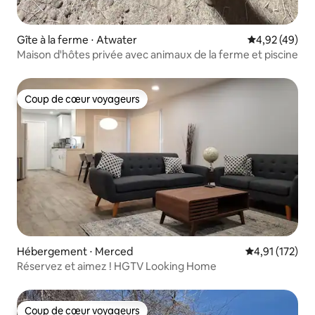
Gîte à la ferme ⋅ Atwater
Évaluation mo
4,92 (49)
Maison d'hôtes privée avec animaux de la ferme et piscine
Coup de cœur voyageurs
Coup de cœur voyageurs
Hébergement ⋅ Merced
Évaluation moy
4,91 (172)
Réservez et aimez ! HGTV Looking Home
Coup de cœur voyageurs