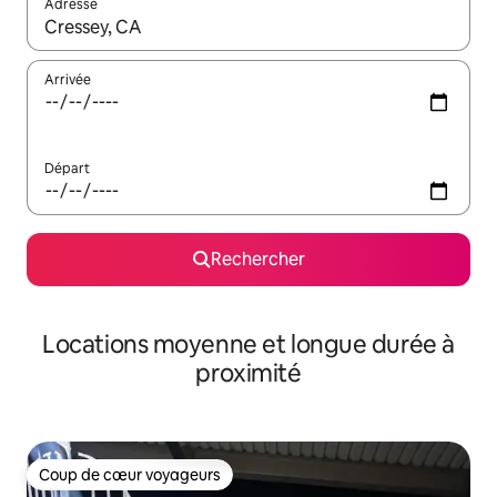
Adresse
Lorsque les résultats s'affichent, utilisez les flèches vers le hau
Arrivée
Départ
Rechercher
Locations moyenne et longue durée à
proximité
Coup de cœur voyageurs
Coup de cœur voyageurs