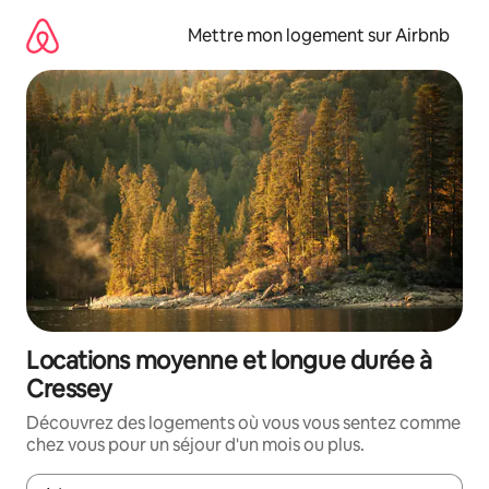
Aller
directement
Mettre mon logement sur Airbnb
au
contenu
Locations moyenne et longue durée à
Cressey
Découvrez des logements où vous vous sentez comme
chez vous pour un séjour d'un mois ou plus.