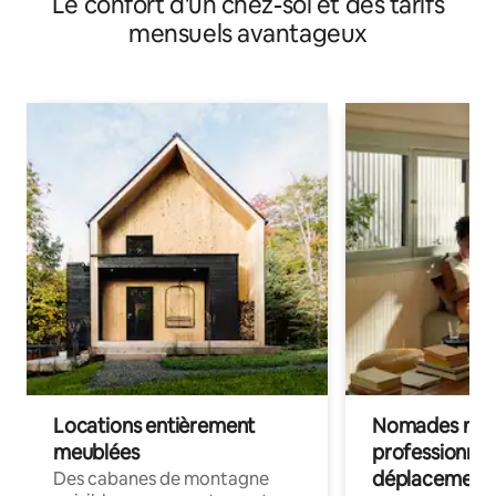
Le confort d'un chez-soi et des tarifs
mensuels avantageux
Locations entièrement
Nomades num
meublées
professionnel
déplacement
Des cabanes de montagne