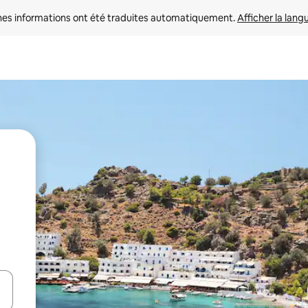
nes informations ont été traduites automatiquement. 
Afficher la lang
hes vers le haut et vers le bas pour les parcourir ou en appuyant et en fai