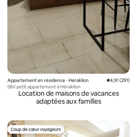
Appartement en résidence ⋅ Héraklion
Évaluation moy
4,91 (291)
S&V petit appartement à Héraklion
Location de maisons de vacances
adaptées aux familles
Coup de cœur voyageurs
Coup de cœur voyageurs