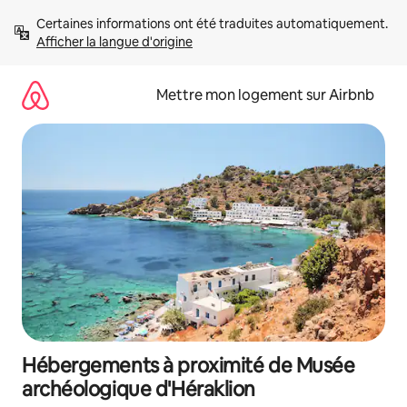
Aller
Certaines informations ont été traduites automatiquement. 
directement
Afficher la langue d'origine
au
contenu
Mettre mon logement sur Airbnb
Hébergements à proximité de Musée
archéologique d'Héraklion