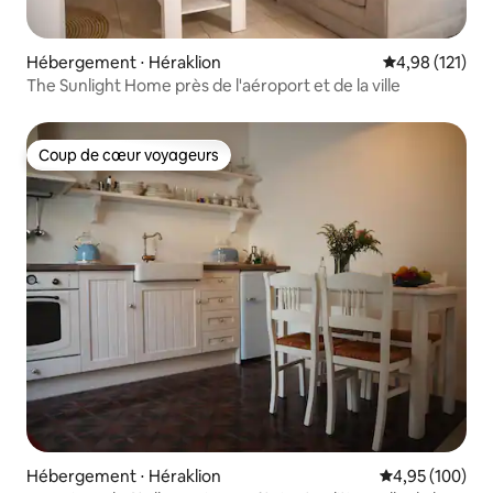
Hébergement ⋅ Héraklion
Évaluation moy
4,98 (121)
The Sunlight Home près de l'aéroport et de la ville
Coup de cœur voyageurs
Coup de cœur voyageurs
Hébergement ⋅ Héraklion
Évaluation moy
4,95 (100)