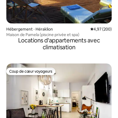
Hébergement ⋅ Héraklion
Évaluation moy
4,97 (200)
Maison de Pamela (piscine privée et spa)
Locations d'appartements avec
climatisation
Coup de cœur voyageurs
Coup de cœur voyageurs