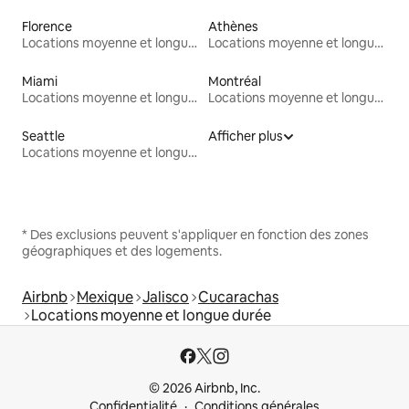
Florence
Athènes
Locations moyenne et longue durée
Locations moyenne et longue durée
Miami
Montréal
Locations moyenne et longue durée
Locations moyenne et longue durée
Seattle
Afficher plus
Locations moyenne et longue durée
* Des exclusions peuvent s'appliquer en fonction des zones
géographiques et des logements.
Airbnb
Mexique
Jalisco
Cucarachas
Locations moyenne et longue durée
© 2026 Airbnb, Inc.
Confidentialité
Conditions générales