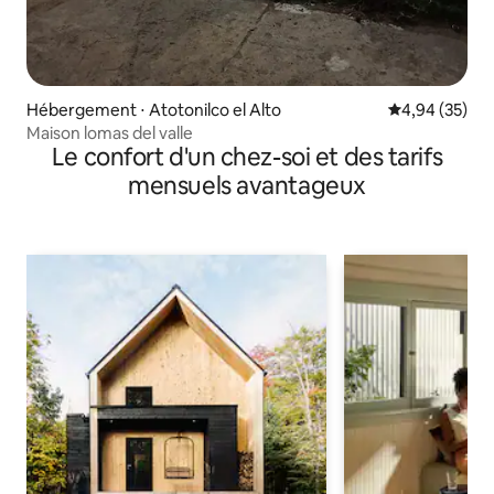
Hébergement ⋅ Atotonilco el Alto
Évaluation mo
4,94 (35)
Maison lomas del valle
Le confort d'un chez-soi et des tarifs
mensuels avantageux