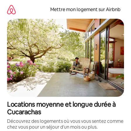
Aller
directement
Mettre mon logement sur Airbnb
au
contenu
Locations moyenne et longue durée à
Cucarachas
Découvrez des logements où vous vous sentez comme
chez vous pour un séjour d'un mois ou plus.