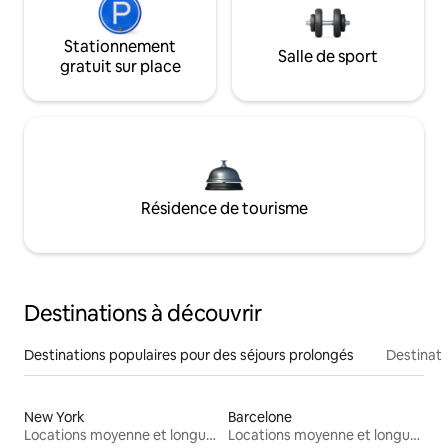
Stationnement
Salle de sport
gratuit sur place
Résidence de tourisme
Destinations à découvrir
Destinations populaires pour des séjours prolongés
Destinati
New York
Barcelone
Locations moyenne et longue durée
Locations moyenne et longue durée