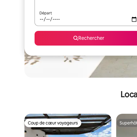
Départ
Rechercher
Loca
Coup de cœur voyageurs
Superhô
Coup de cœur voyageurs
Superhô