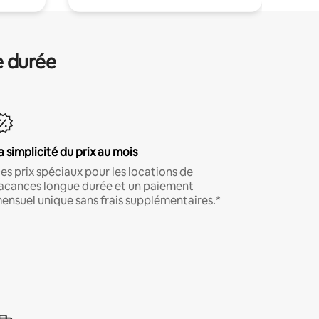
e durée
a simplicité du prix au mois
es prix spéciaux pour les locations de
acances longue durée et un paiement
ensuel unique sans frais supplémentaires.*