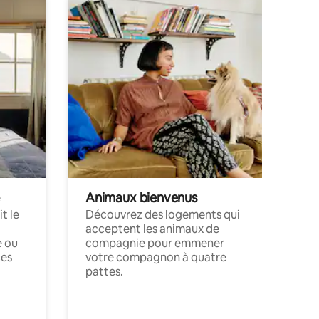
Animaux bienvenus
t le
Découvrez des logements qui
acceptent les animaux de
e ou
compagnie pour emmener
ces
votre compagnon à quatre
pattes.
.