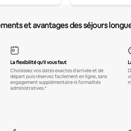
ments et avantages des séjours longu
La flexibilité qu'il vous faut
L
Choisissez vos dates exactes d'arrivée et de
D
départ puis réservez facilement en ligne, sans
v
engagement supplémentaire ni formalités
m
administratives.*