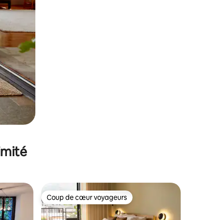
imité
Coup de cœur voyageurs
Coup de cœur voyageurs