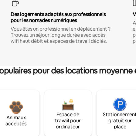
Des logements adaptés aux professionnels
V
pour les nomades numériques
A
Vous êtes un professionnel en déplacement ?
e
Trouvez un séjour longue durée avec accès
p
wifi haut débit et espaces de travail dédiés.
p
pulaires pour des locations moyenne 
Espace de
Stationnemen
Animaux
travail pour
gratuit sur
acceptés
ordinateur
place