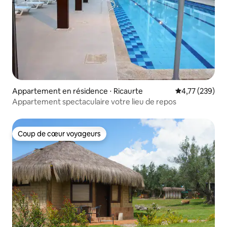
Appartement en résidence ⋅ Ricaurte
Évaluation moy
4,77 (239)
Appartement spectaculaire votre lieu de repos
Coup de cœur voyageurs
Coup de cœur voyageurs