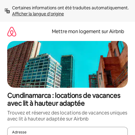
Aller
Certaines informations ont été traduites automatiquement. 
directement
Afficher la langue d'origine
au
contenu
Mettre mon logement sur Airbnb
Cundinamarca : locations de vacances
avec lit à hauteur adaptée
Trouvez et réservez des locations de vacances uniques
avec lit à hauteur adaptée sur Airbnb
Adresse