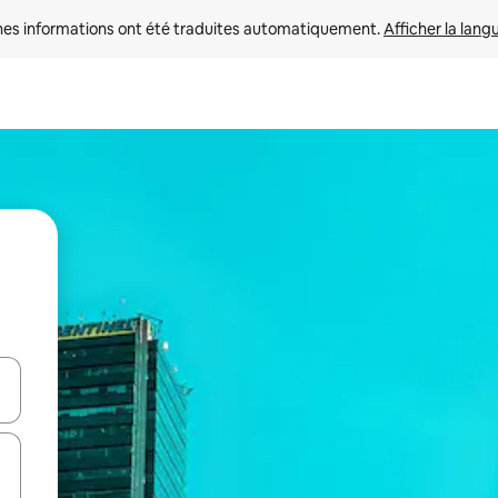
nes informations ont été traduites automatiquement. 
Afficher la lang
hes vers le haut et vers le bas pour les parcourir ou en appuyant et en fai