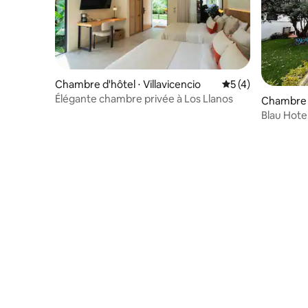
Chambre d'hôtel ⋅ Villavicencio
Évaluation moyenn
5 (4)
Élégante chambre privée à Los Llanos
Chambre d
Blau Hote