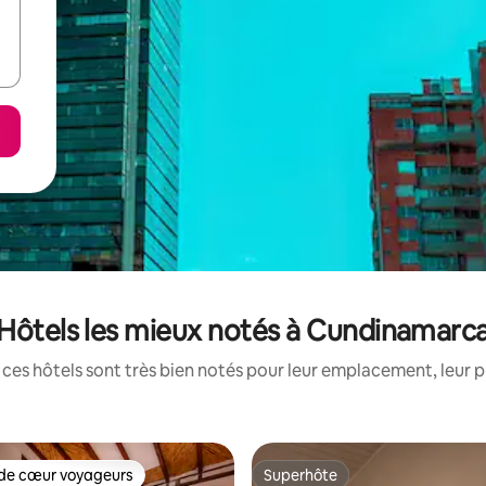
Hôtels les mieux notés à Cundinamarc
ces hôtels sont très bien notés pour leur emplacement, leur p
de cœur voyageurs
Superhôte
 cœur voyageurs les plus appréciés
Superhôte