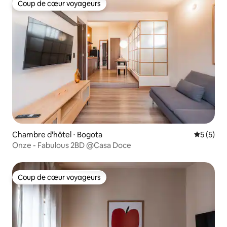
Coup de cœur voyageurs
Coup de cœur voyageurs
Chambre d'hôtel ⋅ Bogota
Évaluatio
5 (5)
Onze - Fabulous 2BD @Casa Doce
Coup de cœur voyageurs
Coup de cœur voyageurs