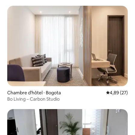
Chambre d'hôtel ⋅ Bogota
Évaluation mo
4,89 (27)
Bo Living – Carbon Studio