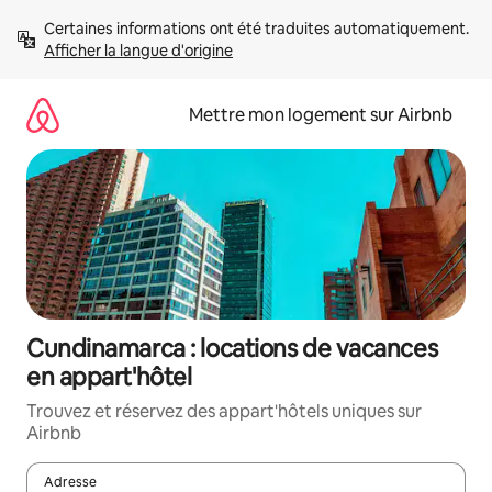
Aller
Certaines informations ont été traduites automatiquement. 
directement
Afficher la langue d'origine
au
contenu
Mettre mon logement sur Airbnb
Cundinamarca : locations de vacances
en appart'hôtel
Trouvez et réservez des appart'hôtels uniques sur
Airbnb
Adresse