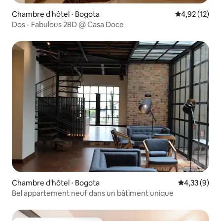
Chambre d'hôtel ⋅ Bogota
Évaluation mo
4,92 (12)
Dos - Fabulous 2BD @ Casa Doce
Chambre d'hôtel ⋅ Bogota
Évaluation m
4,33 (9)
Bel appartement neuf dans un bâtiment unique