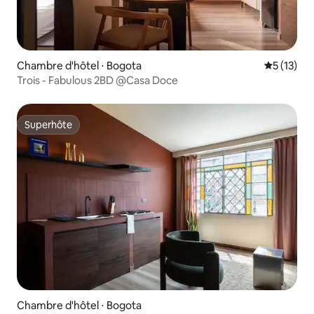
Chambre d'hôtel ⋅ Bogota
Évaluation
5 (13)
Trois - Fabulous 2BD @Casa Doce
Superhôte
Superhôte
Chambre d'hôtel ⋅ Bogota