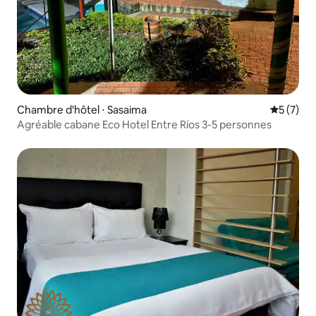
Chambre d'hôtel ⋅ Sasaima
Évaluatio
5 (7)
Agréable cabane Eco Hotel Entre Ríos 3-5 personnes