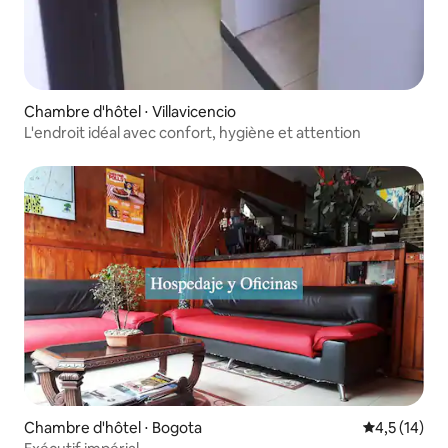
Chambre d'hôtel ⋅ Villavicencio
L'endroit idéal avec confort, hygiène et attention
Chambre d'hôtel ⋅ Bogota
Évaluation m
4,5 (14)