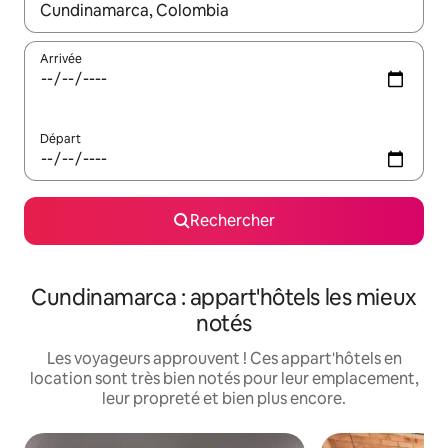
Lorsque les résultats s'affichent, utilisez les flèches vers le hau
Arrivée
Départ
Rechercher
Cundinamarca : appart'hôtels les mieux
notés
Les voyageurs approuvent ! Ces appart'hôtels en
location sont très bien notés pour leur emplacement,
leur propreté et bien plus encore.