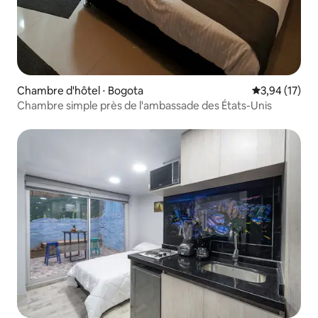
Chambre d'hôtel ⋅ Bogota
Évaluation mo
3,94 (17)
Chambre simple près de l'ambassade des États-Unis