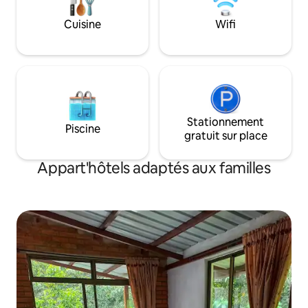
visites de la nature, des cours de danse
et des échanges linguistiques. Scène
Cuisine
Wifi
artistique.
Stationnement
Piscine
gratuit sur place
Appart'hôtels adaptés aux familles