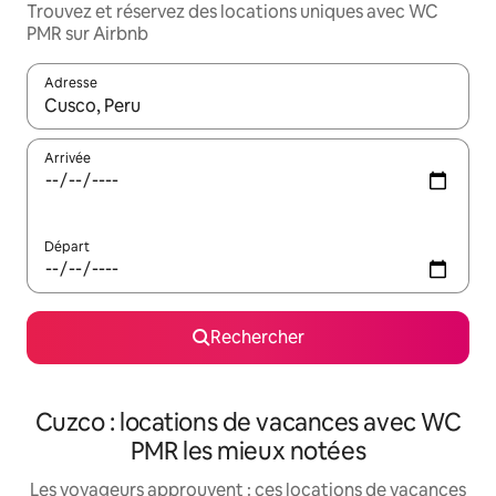
Trouvez et réservez des locations uniques avec WC
PMR sur Airbnb
Adresse
Lorsque les résultats s'affichent, utilisez les flèches vers le hau
Arrivée
Départ
Rechercher
Cuzco : locations de vacances avec WC
PMR les mieux notées
Les voyageurs approuvent : ces locations de vacances