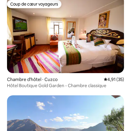
Coup de cœur voyageurs
Coup de cœur voyageurs
Chambre d'hôtel ⋅ Cuzco
Évaluation mo
4,91 (35)
Hôtel Boutique Gold Garden - Chambre classique