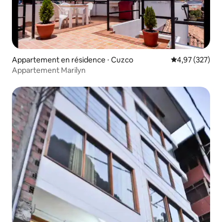
Appartement en résidence ⋅ Cuzco
Évaluation moy
4,97 (327)
Appartement Marilyn