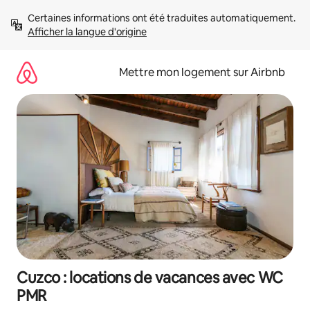
Aller
Certaines informations ont été traduites automatiquement. 
directement
Afficher la langue d'origine
au
contenu
Mettre mon logement sur Airbnb
Cuzco : locations de vacances avec WC
PMR