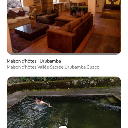
Maison d'hôtes ⋅ Urubamba
Maison d'hôtes Vallée Sacrée Urubamba Cuzco