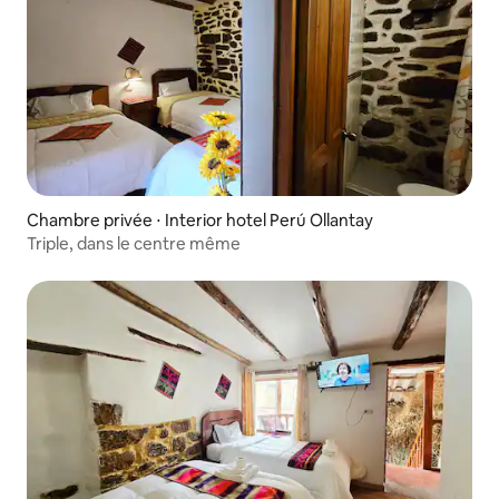
Chambre privée ⋅ Interior hotel Perú Ollantay
Triple, dans le centre même