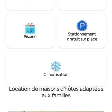
1 heure de Moray/M
1 heure 45 minute
Stationnement
Piscine
gratuit sur place
Climatisation
Location de maisons d'hôtes adaptées
aux familles