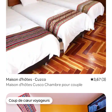
Maison d'hôtes ⋅ Cuzco
Évaluation m
3,67 (3)
Maison d'hôtes Cusco Chambre pour couple
Coup de cœur voyageurs
Coup de cœur voyageurs