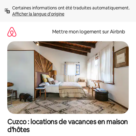
Aller
Certaines informations ont été traduites automatiquement. 
directement
Afficher la langue d'origine
au
contenu
Mettre mon logement sur Airbnb
Cuzco : locations de vacances en maison
d'hôtes