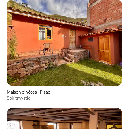
Maison d'hôtes ⋅ Pisac
Spiritmystic