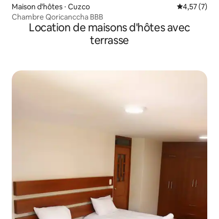
Maison d'hôtes ⋅ Cuzco
Évaluation m
4,57 (7)
Chambre Qoricanccha BBB
Location de maisons d'hôtes avec
terrasse