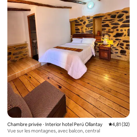
Chambre privée ⋅ Interior hotel Perú Ollantay
Évaluation mo
4,81 (32)
Vue sur les montagnes, avec balcon, central