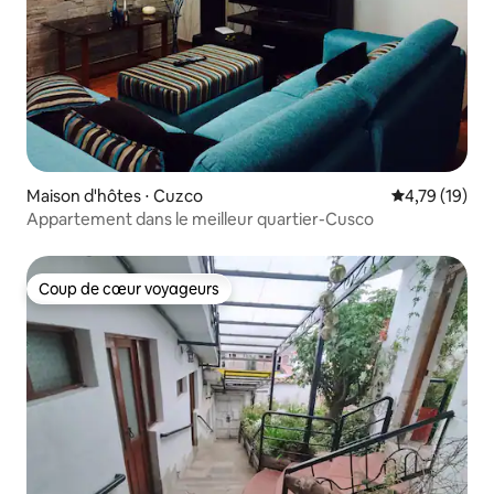
Maison d'hôtes ⋅ Cuzco
Évaluation mo
4,79 (19)
Appartement dans le meilleur quartier-Cusco
Coup de cœur voyageurs
Coup de cœur voyageurs