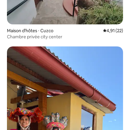
Maison d'hôtes ⋅ Cuzco
Évaluation mo
4,91 (22)
Chambre privée city center