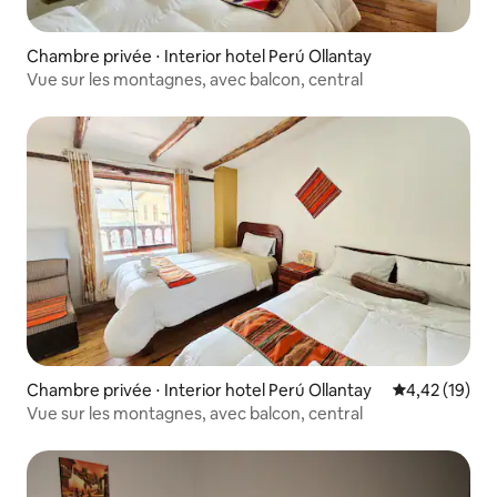
Chambre privée ⋅ Interior hotel Perú Ollantay
Vue sur les montagnes, avec balcon, central
Chambre privée ⋅ Interior hotel Perú Ollantay
Évaluation mo
4,42 (19)
Vue sur les montagnes, avec balcon, central