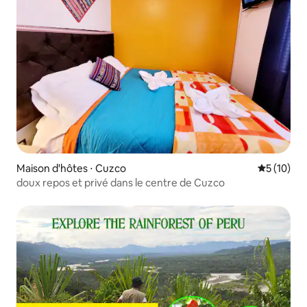
Maison d'hôtes ⋅ Cuzco
Évaluation
5 (10)
doux repos et privé dans le centre de Cuzco