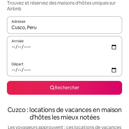
Trouvez et réservez des maisons d'hôtes uniques sur
Airbnb
Adresse
Lorsque les résultats s'affichent, utilisez les flèches vers le hau
Arrivée
Départ
Rechercher
Cuzco : locations de vacances en maison
d'hôtes les mieux notées
Les voyageurs approuvent : ces locations de vacances