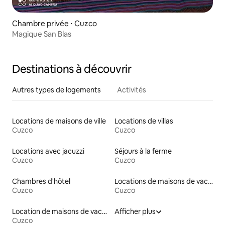
Chambre privée ⋅ Cuzco
Magique San Blas
Destinations à découvrir
Autres types de logements
Activités
Locations de maisons de ville
Locations de villas
Cuzco
Cuzco
Locations avec jacuzzi
Séjours à la ferme
Cuzco
Cuzco
Chambres d'hôtel
Locations de maisons de vacances
Cuzco
Cuzco
Location de maisons de vacances
Afficher plus
Cuzco