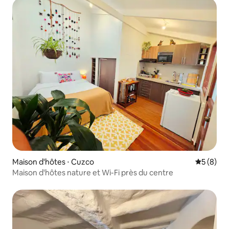
Maison d'hôtes ⋅ Cuzco
Évaluatio
5 (8)
Maison d'hôtes nature et Wi-Fi près du centre