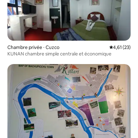
Chambre privée ⋅ Cuzco
Évaluation mo
4,61 (23)
KUNAN chambre simple centrale et économique