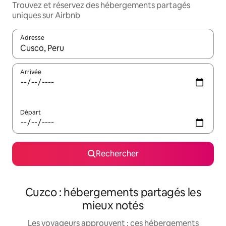
Trouvez et réservez des hébergements partagés
uniques sur Airbnb
Adresse
Lorsque les résultats s'affichent, utilisez les flèches vers le hau
Arrivée
Départ
Rechercher
Cuzco : hébergements partagés les
mieux notés
Les voyageurs approuvent : ces hébergements