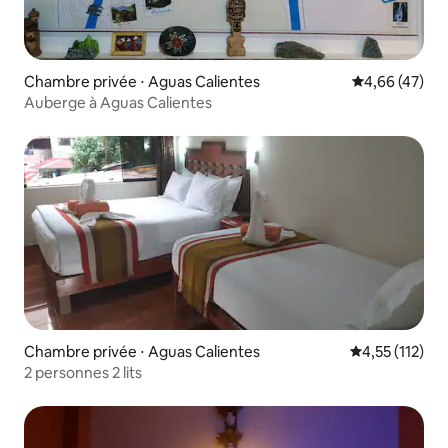
Chambre privée ⋅ Aguas Calientes
Évaluation mo
4,66 (47)
Auberge à Aguas Calientes
Chambre privée ⋅ Aguas Calientes
Évaluation moy
4,55 (112)
2 personnes 2 lits