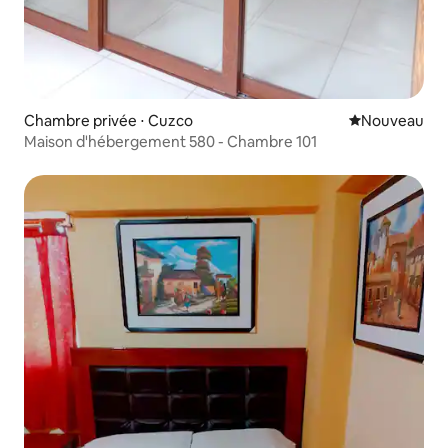
Chambre privée ⋅ Cuzco
Nouvel hébe
Nouveau
Maison d'hébergement 580 - Chambre 101