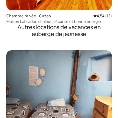
Chambre privée ⋅ Cuzco
Évaluation mo
4,54 (13)
Maison Labrador, chaleur, sécurité et bonne énergie
Autres locations de vacances en
auberge de jeunesse