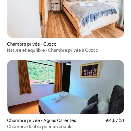
Chambre privée ⋅ Cuzco
Nature et équilibre · Chambre privée à Cuzco
Chambre privée ⋅ Aguas Calientes
Évaluation m
4,67 (3)
Chambre double pour un couple