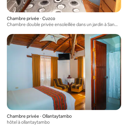
Chambre privée ⋅ Cuzco
Chambre double privée ensoleillée dans un jardin à San
Blas
Chambre privée ⋅ Ollantaytambo
hôtel à ollantaytambo