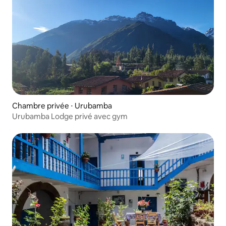
Chambre privée ⋅ Urubamba
Urubamba Lodge privé avec gym