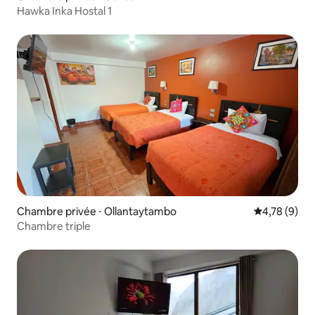
Hawka Inka Hostal 1
Chambre privée ⋅ Ollantaytambo
Évaluation m
4,78 (9)
Chambre triple