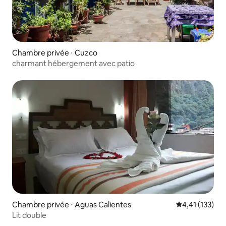
Chambre privée ⋅ Cuzco
charmant hébergement avec patio
Chambre privée ⋅ Aguas Calientes
Évaluation moy
4,41 (133)
Lit double