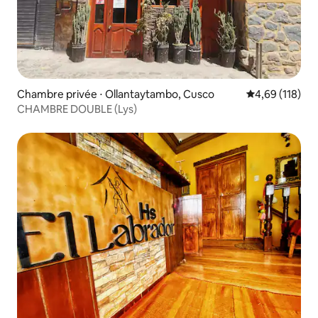
Chambre privée ⋅ Ollantaytambo, Cusco
Évaluation moy
4,69 (118)
CHAMBRE DOUBLE (Lys)