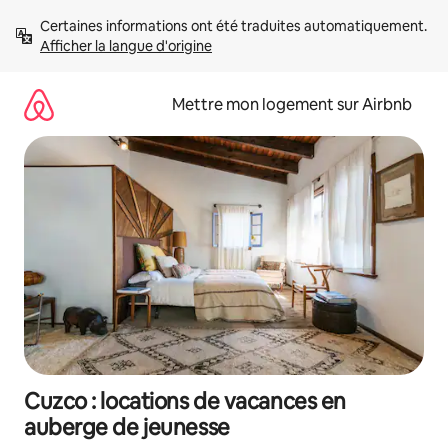
Aller
Certaines informations ont été traduites automatiquement. 
directement
Afficher la langue d'origine
au
contenu
Mettre mon logement sur Airbnb
Cuzco : locations de vacances en
auberge de jeunesse