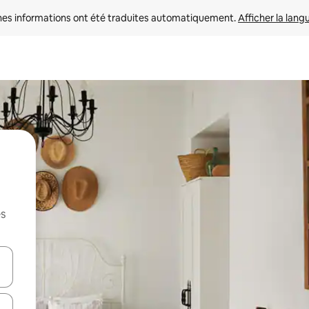
nes informations ont été traduites automatiquement. 
Afficher la lang
es
hes vers le haut et vers le bas pour les parcourir ou en appuyant et en fai