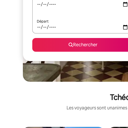
Départ
Rechercher
Tchéq
Les voyageurs sont unanimes 