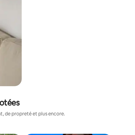
notées
, de propreté et plus encore.