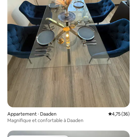
Appartement ⋅ Daaden
Évaluation mo
4,75 (36)
Magnifique et confortable à Daaden