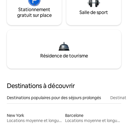
Stationnement
Salle de sport
gratuit sur place
Résidence de tourisme
Destinations à découvrir
Destinations populaires pour des séjours prolongés
Destinati
New York
Barcelone
Locations moyenne et longue durée
Locations moyenne et longue durée