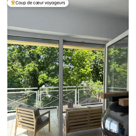
Coup de cœur voyageurs
Coups de cœur voyageurs les plus appréciés