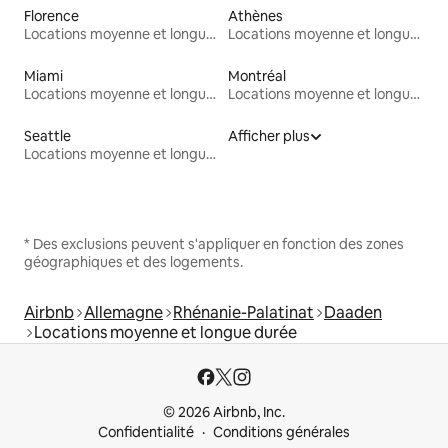
Florence
Athènes
Locations moyenne et longue durée
Locations moyenne et longue durée
Miami
Montréal
Locations moyenne et longue durée
Locations moyenne et longue durée
Seattle
Afficher plus
Locations moyenne et longue durée
* Des exclusions peuvent s'appliquer en fonction des zones
géographiques et des logements.
Airbnb
Allemagne
Rhénanie-Palatinat
Daaden
Locations moyenne et longue durée
© 2026 Airbnb, Inc.
Confidentialité
Conditions générales