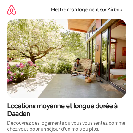
Aller
directement
Mettre mon logement sur Airbnb
au
contenu
Locations moyenne et longue durée à
Daaden
Découvrez des logements où vous vous sentez comme
chez vous pour un séjour d'un mois ou plus.