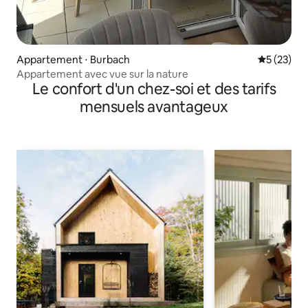
Appartement ⋅ Burbach
Évaluation
5 (23)
Appartement avec vue sur la nature
Le confort d'un chez-soi et des tarifs
mensuels avantageux