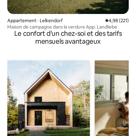
Appartement ⋅ Lelkendorf
Évaluation moy
4,98 (221)
Maison de campagne dans la verdure App. Landliebe
Le confort d'un chez-soi et des tarifs
mensuels avantageux