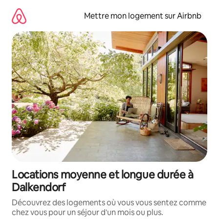
Aller
directement
Mettre mon logement sur Airbnb
au
contenu
Locations moyenne et longue durée à
Dalkendorf
Découvrez des logements où vous vous sentez comme
chez vous pour un séjour d'un mois ou plus.