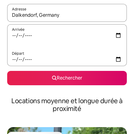
Adresse
Lorsque les résultats s'affichent, utilisez les flèches vers le hau
Arrivée
Départ
Rechercher
Locations moyenne et longue durée à
proximité