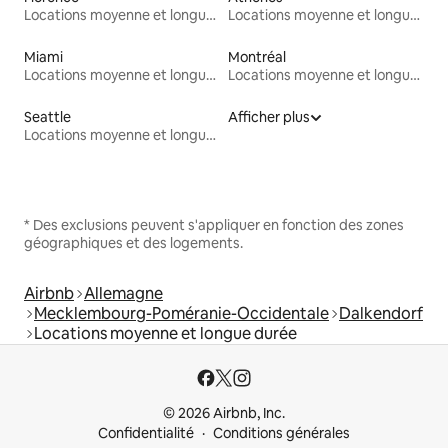
Locations moyenne et longue durée
Locations moyenne et longue durée
Miami
Montréal
Locations moyenne et longue durée
Locations moyenne et longue durée
Seattle
Afficher plus
Locations moyenne et longue durée
* Des exclusions peuvent s'appliquer en fonction des zones
géographiques et des logements.
Airbnb
Allemagne
Mecklembourg-Poméranie-Occidentale
Dalkendorf
Locations moyenne et longue durée
© 2026 Airbnb, Inc.
Confidentialité
Conditions générales