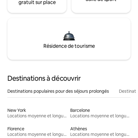
gratuit sur place
Résidence de tourisme
Destinations à découvrir
Destinations populaires pour des séjours prolongés
Destinati
New York
Barcelone
Locations moyenne et longue durée
Locations moyenne et longue durée
Florence
Athènes
Locations moyenne et longue durée
Locations moyenne et longue durée