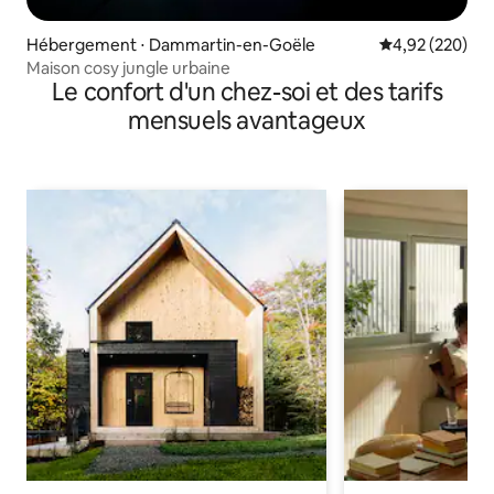
Hébergement ⋅ Dammartin-en-Goële
Évaluation moy
4,92 (220)
Maison cosy jungle urbaine
Le confort d'un chez-soi et des tarifs
mensuels avantageux