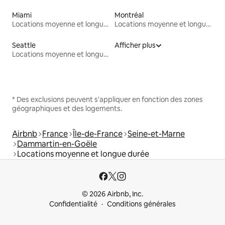
Miami
Montréal
Locations moyenne et longue durée
Locations moyenne et longue durée
Seattle
Afficher plus
Locations moyenne et longue durée
* Des exclusions peuvent s'appliquer en fonction des zones
géographiques et des logements.
Airbnb
France
Île-de-France
Seine-et-Marne
Dammartin-en-Goële
Locations moyenne et longue durée
© 2026 Airbnb, Inc.
Confidentialité
Conditions générales