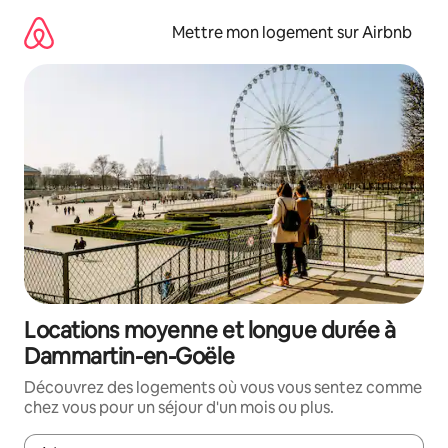
Aller
directement
Mettre mon logement sur Airbnb
au
contenu
Locations moyenne et longue durée à
Dammartin-en-Goële
Découvrez des logements où vous vous sentez comme
chez vous pour un séjour d'un mois ou plus.