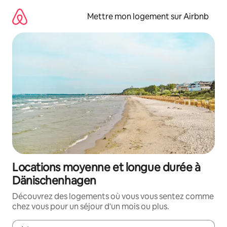
Aller
directement
Mettre mon logement sur Airbnb
au
contenu
Locations moyenne et longue durée à
Dänischenhagen
Découvrez des logements où vous vous sentez comme
chez vous pour un séjour d'un mois ou plus.