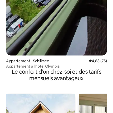
Appartement ⋅ Schilksee
Évaluation mo
4,88 (75)
Appartement à l'hôtel Olympia
Le confort d'un chez-soi et des tarifs
mensuels avantageux