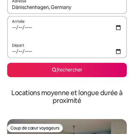
Adresse
Lorsque les résultats s'affichent, utilisez les flèches vers le hau
Arrivée
Départ
Rechercher
Locations moyenne et longue durée à
proximité
Coup de cœur voyageurs
Coup de cœur voyageurs