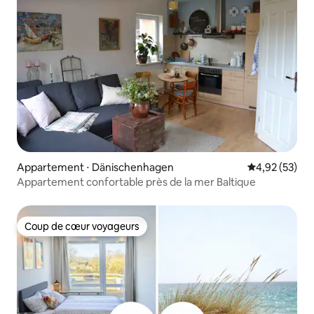
Appartement ⋅ Dänischenhagen
Évaluation mo
4,92 (53)
Appartement confortable près de la mer Baltique
Coup de cœur voyageurs
Coup de cœur voyageurs