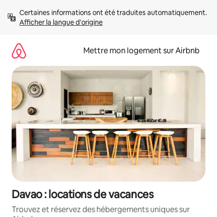
Aller
Certaines informations ont été traduites automatiquement. 
directement
Afficher la langue d'origine
au
contenu
Mettre mon logement sur Airbnb
Davao : locations de vacances
Trouvez et réservez des hébergements uniques sur