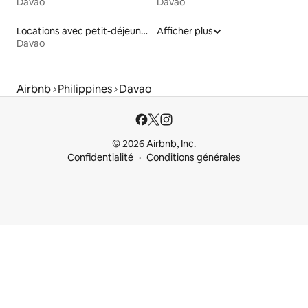
Davao
Davao
Locations avec petit-déjeuner
Afficher plus
Davao
Airbnb
Philippines
Davao
© 2026 Airbnb, Inc.
Confidentialité
Conditions générales