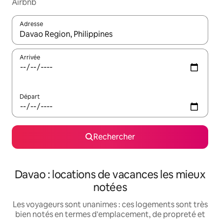
Airbnb
Adresse
Lorsque les résultats s'affichent, utilisez les flèches vers le hau
Arrivée
Départ
Rechercher
Davao : locations de vacances les mieux
notées
Les voyageurs sont unanimes : ces logements sont très
bien notés en termes d'emplacement, de propreté et