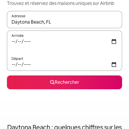
Trouvez et réservez des maisons uniques sur Airbnb
Adresse
Lorsque les résultats s'affichent, utilisez les flèches vers le hau
Arrivée
Départ
Rechercher
Daytona Beach : quelques chiffres sur les