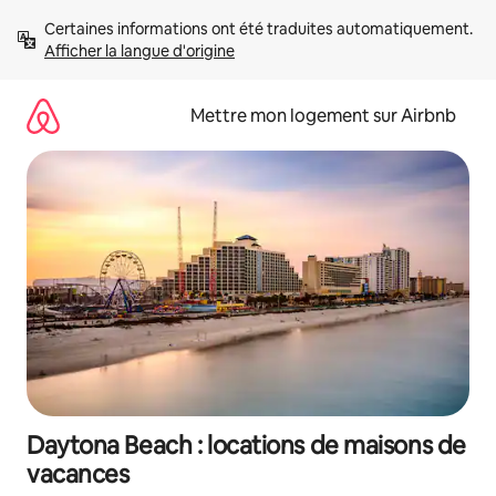
Aller
Certaines informations ont été traduites automatiquement. 
directement
Afficher la langue d'origine
au
contenu
Mettre mon logement sur Airbnb
Daytona Beach : locations de maisons de
vacances