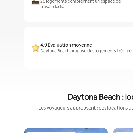
20 logements comprennent un espace de
travail dédié
4,9 Évaluation moyenne
Daytona Beach propose des logements très bien 
Daytona Beach : lo
Les voyageurs approuvent : ces locations de