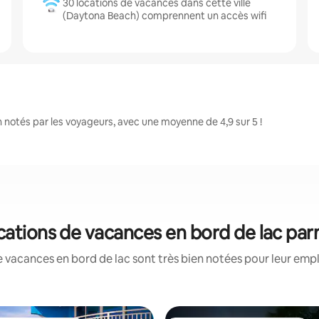
30 locations de vacances dans cette ville
(Daytona Beach) comprennent un accès wifi
notés par les voyageurs, avec une moyenne de 4,9 sur 5 !
cations de vacances en bord de lac par
 vacances en bord de lac sont très bien notées pour leur emp