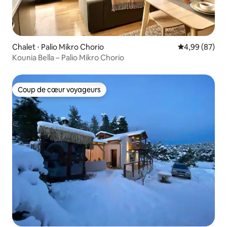
Chalet ⋅ Palio Mikro Chorio
Évaluation mo
4,99 (87)
Kounia Bella – Palio Mikro Chorio
Coup de cœur voyageurs
Coup de cœur voyageurs