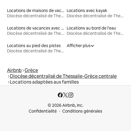
Locations de maisons de vacances
Locations avec kayak
Diocèse décentralisé de Thessalie-Grèce centrale
Diocèse décentralisé de Thessalie-Grèce centrale
Locations de vacances avec piscine
Locations au bord de l'eau
Diocèse décentralisé de Thessalie-Grèce centrale
Diocèse décentralisé de Thessalie-Grèce centrale
Locations au pied des pistes
Afficher plus
Diocèse décentralisé de Thessalie-Grèce centrale
Airbnb
Grèce
Diocèse décentralisé de Thessalie-Grèce centrale
Locations adaptées aux familles
© 2026 Airbnb, Inc.
Confidentialité
Conditions générales