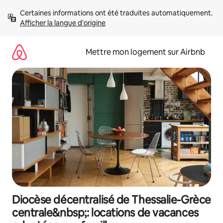
Aller
Certaines informations ont été traduites automatiquement. 
directement
Afficher la langue d'origine
au
contenu
Mettre mon logement sur Airbnb
Diocèse décentralisé de Thessalie-Grèce
centrale&nbsp;: locations de vacances