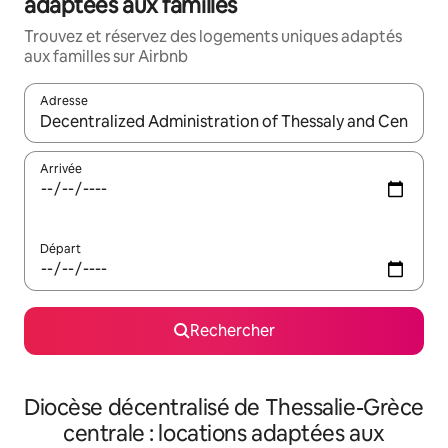
adaptées aux familles
Trouvez et réservez des logements uniques adaptés
aux familles sur Airbnb
Adresse
Lorsque les résultats s'affichent, utilisez les flèches vers le hau
Arrivée
Départ
Rechercher
Diocèse décentralisé de Thessalie-Grèce
centrale : locations adaptées aux