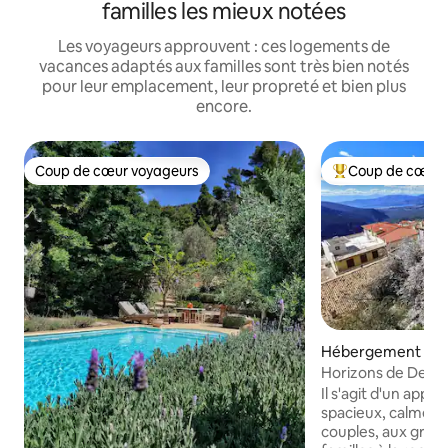
familles les mieux notées
Les voyageurs approuvent : ces logements de
vacances adaptés aux familles sont très bien notés
pour leur emplacement, leur propreté et bien plus
encore.
Coup de cœur voyageurs
Coup de cœur 
Coup de cœur voyageurs
Coups de cœur vo
Hébergement ⋅ De
Horizons de Delp
Il s'agit d'un app
spacieux, calme et
couples, aux grou