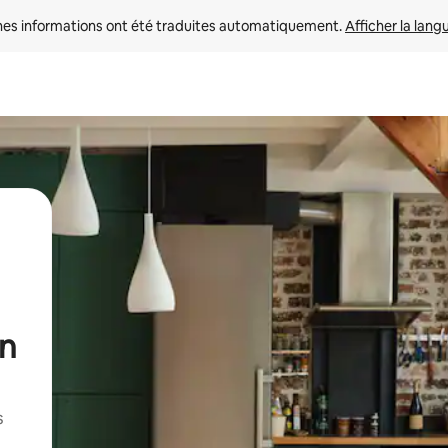
nes informations ont été traduites automatiquement. 
Afficher la lang
un
s