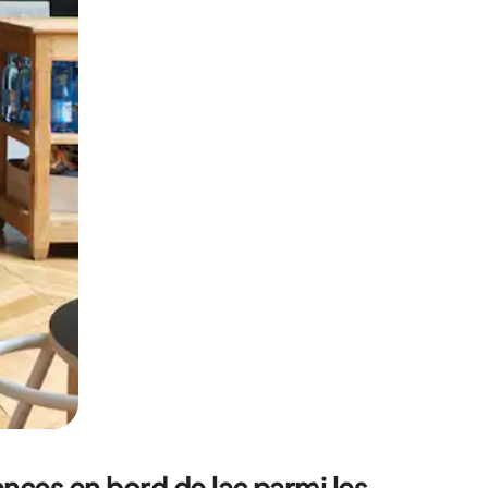
sant glisser.