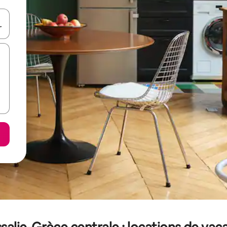
hes vers le haut et vers le bas pour les parcourir ou en appuyant et en fai