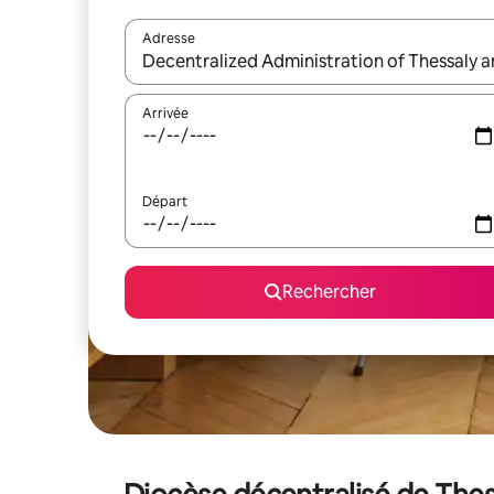
Adresse
Lorsque les résultats s'affichent, utilisez les flèc
Arrivée
Départ
Rechercher