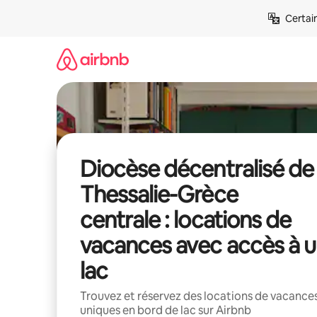
Aller
Certai
directement
au
contenu
Diocèse décentralisé de
Thessalie-Grèce
centrale : locations de
vacances avec accès à 
lac
Trouvez et réservez des locations de vacance
uniques en bord de lac sur Airbnb